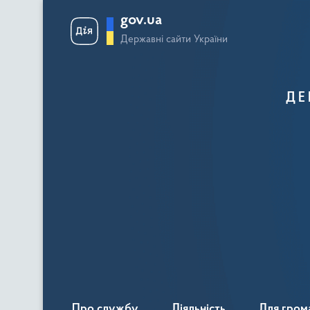
gov.ua
Державні сайти України
ДЕ
Про службу
Діяльність
Для гром