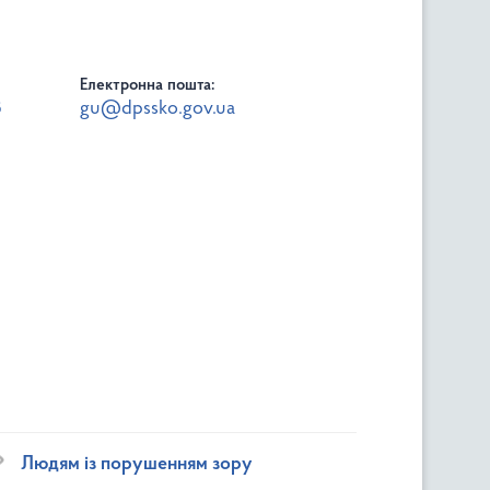
Електронна пошта:
8
gu@dpssko.gov.ua
Людям із порушенням зору