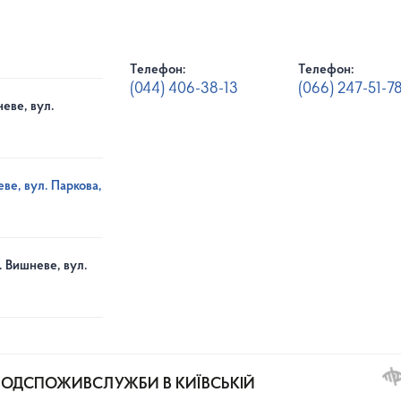
Телефон:
Телефон:
(044) 406-38-13
(066) 247-51-7
еве, вул.
ве, вул. Паркова,
. Вишневе, вул.
РОДСПОЖИВСЛУЖБИ В КИЇВСЬКІЙ