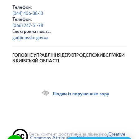
Телефон:
(044) 406-38-13
Телефон:
(066) 247-51-78
Електронна пошта:
gu@dpssko.gov.ua
ГОЛОВНЕ УПРАВЛІННЯ ДЕРЖПРОДСПОЖИВСЛУЖБИ
В КИЇВСЬКІЙ ОБЛАСТІ
Людям із порушенням зору
Весь контент доступний за ліцензією
Creative
Commons Attribution 4.0 International license
,