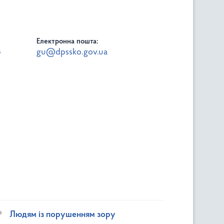
Електронна пошта:
8
gu@dpssko.gov.ua
Людям із порушенням зору