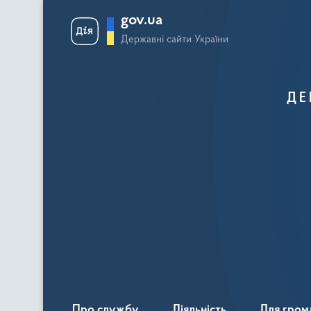
gov.ua
Державні сайти України
ДЕ
Про службу
Діяльність
Для гром