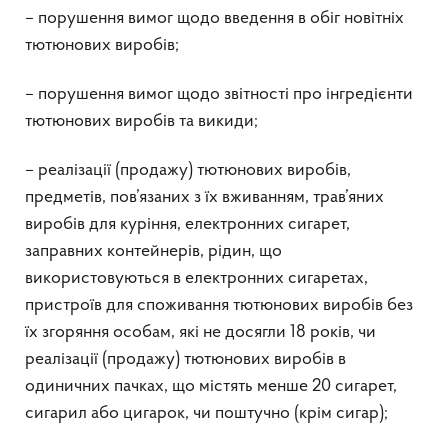
– порушення вимог щодо введення в обіг новітніх
тютюнових виробів;
– порушення вимог щодо звітності про інгредієнти
тютюнових виробів та викиди;
– реалізації (продажу) тютюнових виробів,
предметів, пов’язаних з їх вживанням, трав’яних
виробів для куріння, електронних сигарет,
заправних контейнерів, рідин, що
використовуються в електронних сигаретах,
пристроїв для споживання тютюнових виробів без
їх згоряння особам, які не досягли 18 років, чи
реалізації (продажу) тютюнових виробів в
одиничних пачках, що містять менше 20 сигарет,
сигарил або цигарок, чи поштучно (крім сигар);