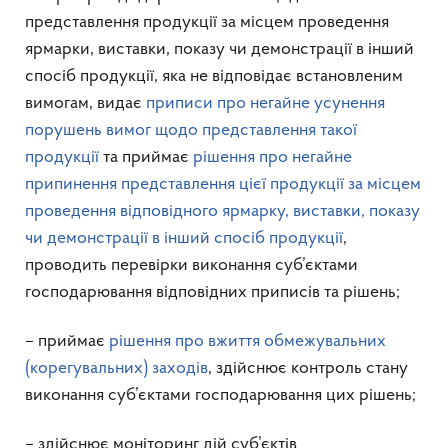
представлення продукції за місцем проведення
ярмарки, виставки, показу чи демонстрації в інший
спосіб продукції, яка не відповідає встановленим
вимогам, видає
приписи про негайне усунення
порушень вимог щодо представлення такої
продукції
та приймає
рішення про негайне
припинення представлення цієї продукції за місцем
проведення відповідного ярмарку, виставки, показу
чи демонстрації в інший спосіб продукції
,
проводить перевірки виконання суб’єктами
господарювання відповідних приписів та рішень;
– приймає
рішення про вжиття обмежувальних
(корегувальних) заходів
, здійснює контроль стану
виконання суб’єктами господарювання цих рішень;
– здійснює моніторинг дій суб’єктів