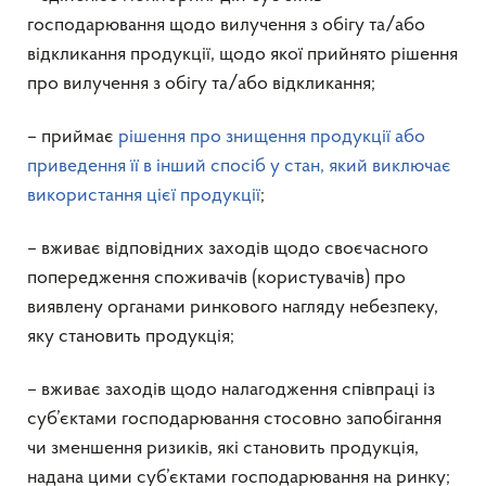
господарювання щодо вилучення з обігу та/або
відкликання продукції, щодо якої прийнято рішення
про вилучення з обігу та/або відкликання;
– приймає
рішення про знищення продукції або
приведення її в інший спосіб у стан, який виключає
використання цієї продукції
;
– вживає відповідних заходів щодо своєчасного
попередження споживачів (користувачів) про
виявлену органами ринкового нагляду небезпеку,
яку становить продукція;
– вживає заходів щодо налагодження співпраці із
суб’єктами господарювання стосовно запобігання
чи зменшення ризиків, які становить продукція,
надана цими суб’єктами господарювання на ринку;