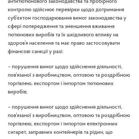
антитютюнового законодавства та пробірного
контролю здійснює перевірки щодо дотримання
суб’єктом господарювання вимог законодавства у
сфері попередження та зменшення вживання
тютюнових виробів та їх шкідливого впливу на
здоров’я населення та має право застосовувати
фінансові санкції у разі:
– порушення вимог щодо здійснення діяльності,
пов’язаної з виробництвом, оптовою та роздрібною
торгівлею, експортом і імпортом тютюнових
виробів;
– порушення вимог щодо здійснення діяльності,
пов’язаної з виробництвом, оптовою та роздрібною
торгівлею, експортом і імпортом електронних
сигарет, заправних контейнерів та рідин, що