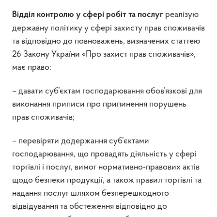
реалізую
Відділ контролю у сфері робіт та послуг
державну політику у сфері захисту прав споживачів
та відповідно до повноважень, визначених статтею
26 Закону України «Про захист прав споживачів»,
має право:
– давати суб’єктам господарювання обов’язкові для
виконання приписи про припинення порушень
прав споживачів;
– перевіряти додержання суб’єктами
господарювання, що провадять діяльність у сфері
торгівлі і послуг, вимог нормативно-правових актів
щодо безпеки продукції, а також правил торгівлі та
надання послуг шляхом безперешкодного
відвідування та обстеження відповідно до