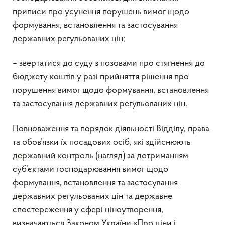
приписи про усунення порушень вимог щодо
формування, встановлення та застосування
державних регульованих цін;
– звертатися до суду з позовами про стягнення до
бюджету коштів у разі прийняття рішення про
порушення вимог щодо формування, встановлення
та застосування державних регульованих цін.
Повноваження та порядок діяльності Відділу, права
та обов’язки їх посадових осіб, які здійснюють
державний контроль (нагляд) за дотриманням
суб’єктами господарювання вимог щодо
формування, встановлення та застосування
державних регульованих цін та державне
спостереження у сфері ціноутворення,
визначаються Законом України «Про ціни і