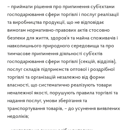
– приймати рішення про припинення суб’єктами
господарювання сфери торгівлі і послуг реалізації
та виробництва продукції, що не відповідає
вимогам нормативно-правових актів стосовно
безпеки для життя, здоров’я та майна споживачів і
навколишнього природного середовища та про
тимчасове припинення діяльності суб’єктів
господарювання сфери торгівлі (секцій, відділів),
послуг складів підприємств оптової і роздрібної
торгівлі та організацій незалежно від форми
власності, що систематично реалізують товари
неналежної якості, порушують правила торгівлі та
надання послуг, умови зберігання та
транспортування товарів, – до усунення виявлених
недоліків;