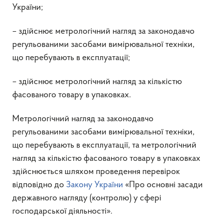
України;
– здійснює метрологічний нагляд за законодавчо
регульованими засобами вимірювальної техніки,
що перебувають в експлуатації;
– здійснює метрологічний нагляд за кількістю
фасованого товару в упаковках.
Метрологічний нагляд за законодавчо
регульованими засобами вимірювальної техніки,
що перебувають в експлуатації, та метрологічний
нагляд за кількістю фасованого товару в упаковках
здійснюється шляхом проведення перевірок
відповідно до
Закону України
«Про основні засади
державного нагляду (контролю) у сфері
господарської діяльності».