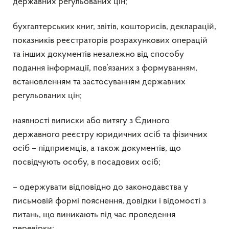
державних регульованих цін;
бухгалтерських книг, звітів, кошторисів, декларацій,
показників реєстраторів розрахункових операцій
та інших документів незалежно від способу
подання інформації, пов’язаних з формуванням,
встановленням та застосуванням державних
регульованих цін;
наявності виписки або витягу з Єдиного
державного реєстру юридичних осіб та фізичних
осіб – підприємців, а також документів, що
посвідчують особу, в посадових осіб;
– одержувати відповідно до законодавства у
письмовій формі пояснення, довідки і відомості з
питань, що виникають під час проведення
перевірки;