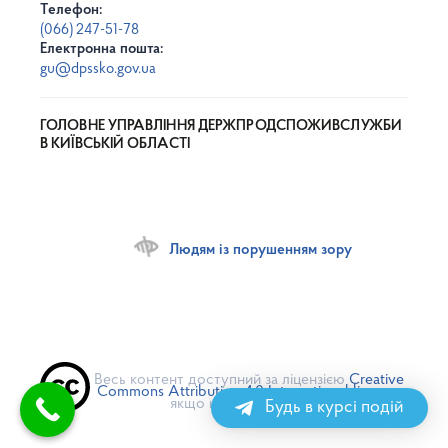
Телефон:
(066) 247-51-78
Електронна пошта:
gu@dpssko.gov.ua
ГОЛОВНЕ УПРАВЛІННЯ ДЕРЖПРОДСПОЖИВСЛУЖБИ
В КИЇВСЬКІЙ ОБЛАСТІ
Людям із порушенням зору
Весь контент доступний за ліцензією
Creative
Commons Attribution 4.0 International license
,
якщо не зазначено інше
Будь в курсі подій