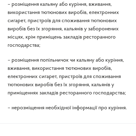
– розміщення кальяну або куріння, вживання,
використання тютюнових виробів, електронних
сигарет, пристроїв для споживання тютюнових
виробів без їх згоряння, кальянів у заборонених
місцях, крім приміщень закладів ресторанного
господарства;
– розміщення попільничок чи кальяну або куріння,
вживання, використання тютюнових виробів,
електронних сигарет, пристроїв для споживання
тютюнових виробів без їх згоряння, кальянів у
приміщеннях закладів ресторанного господарства;
– нерозміщення необхідної інформації про куріння.