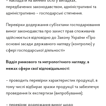
– накладати на винних осіб у випадках,
передбачених законодавством, адміністративні та
адміністративно – господарські стягнення.
Перевірки додержання суб’єктами господарювання
вимог законодавства про захист прав споживачів
здійснюється відповідно до Закону України «Про
основні засади державного нагляду (контролю) у
сфері господарської діяльності»
Відділ ринкового та метрологічного нагляду, в
:
межах сфери свої відповідальності
– проводить перевірки характеристик продукції, в
тому числі відбирає зразки продукції та забезпечує
проведення їх експертизи (випробування);
– перевіряє додержання вимог щодо