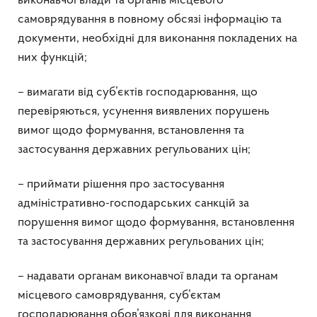
виконавчої влади та органів місцевого
самоврядування в повному обсязі інформацію та
документи, необхідні для виконання покладених на
них функцій;
– вимагати від суб’єктів господарювання, що
перевіряються, усунення виявлених порушень
вимог щодо формування, встановлення та
застосування державних регульованих цін;
– приймати рішення про застосування
адміністративно-господарських санкцій за
порушення вимог щодо формування, встановлення
та застосування державних регульованих цін;
– надавати органам виконавчої влади та органам
місцевого самоврядування, суб’єктам
господарювання обов’язкові для виконання