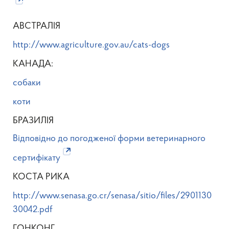
АВСТРАЛІЯ
http://www.agriculture.gov.au/cats-dogs
КАНАДА:
собаки
коти
БРАЗИЛІЯ
Відповідно до погодженої форми ветеринарного
сертифікату
КОСТА РИКА
http://www.senasa.go.cr/senasa/sitio/files/2901130
30042.pdf
ГОНКОНГ