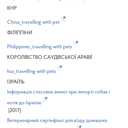
КНР
China_travelling with pet
ФІЛІППІНИ
Philippines_travelling with pets
КОРОЛІВСТВО САУДІВСЬКОЇ АРАВІЇ
ksa_travelling with pets
ІЗРАЇЛЬ
Інформація стосовно вимог при імпорті собак і
котів до Ізраїлю
(2017)
Ветеринарний сертифікат для в’їзду домашніх