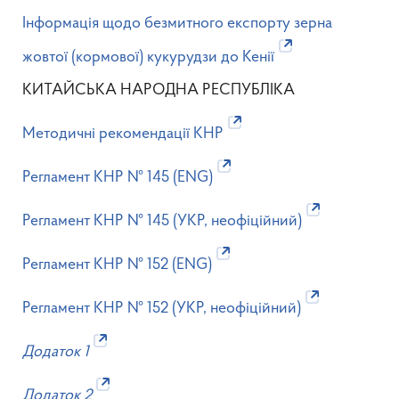
Інформація щодо безмитного експорту зерна
жовтої (кормової) кукурудзи до Кенії
КИТАЙСЬКА НАРОДНА РЕСПУБЛІКА
Методичні рекомендації КНР
Регламент КНР № 145 (ENG)
Регламент КНР № 145 (УКР, неофіційний)
Регламент КНР № 152 (ENG)
Регламент КНР № 152 (УКР, неофіційний)
Додаток 1
Додаток 2