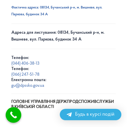
Фактична адреса: 08134, Бучанський р-н, м. Вишневе, вул.
Паркова, будинок 34 А
Адреса для листування: 08134, Бучанський р-н, м.
Вишневе, вул. Паркова, будинок 34 А
Телефон:
(044) 406-38-13
Телефон:
(066) 247-51-78
Електронна пошта:
gu@dpssko.gov.ua
ГОЛОВНЕ УПРАВЛІННЯ ДЕРЖПРОДСПОЖИВСЛУЖБИ
В КИЇВСЬКІЙ ОБЛАСТІ
Будь в курсі подій