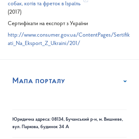
собак, котів та фреток в Ізраїль
(2017)
Сертифікати на експорт з України
http://www.consumer.gov.ua/ContentPages/Sertifik
ati_Na_Eksport_Z_Ukraini/201/
Мапа порталу
Юридична адреса: 08134, Бучанський р-н, м. Вишневе,
вул. Паркова, будинок 34 А