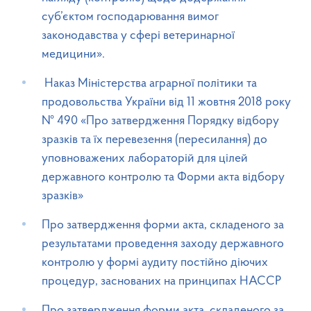
суб’єктом господарювання вимог
законодавства у сфері ветеринарної
медицини».
Наказ Міністерства аграрної політики та
продовольства України від 11 жовтня 2018 року
№ 490 «Про затвердження Порядку відбору
зразків та їх перевезення (пересилання) до
уповноважених лабораторій для цілей
державного контролю та Форми акта відбору
зразків»
Про затвердження форми акта, складеного за
результатами проведення заходу державного
контролю у формі аудиту постійно діючих
процедур, заснованих на принципах НАССР
Про затвердження форми акта, складеного за