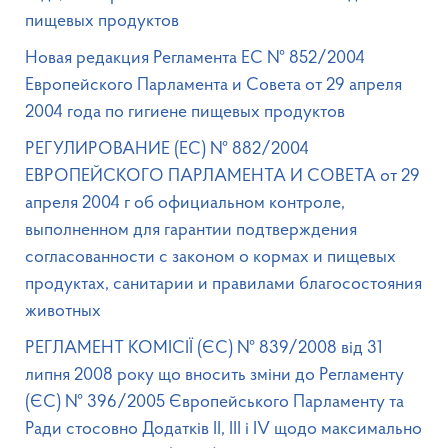
пищевых продуктов
Новая редакция Регламента ЕС № 852/2004
Европейского Парламента и Совета от 29 апреля
2004 года по гигиене пищевых продуктов
РЕГУЛИРОВАНИЕ (EC) № 882/2004
ЕВРОПЕЙСКОГО ПАРЛАМЕНТА И СОВЕТА от 29
апреля 2004 г об официальном контроле,
выполненном для гарантии подтверждения
согласованности с законом о кормах и пищевых
продуктах, санитарии и правилами благосостояния
животных
РЕГЛАМЕНТ КОМІСІЇ (ЄС) № 839/2008 від 31
липня 2008 року що вносить зміни до Регламенту
(ЄС) № 396/2005 Європейського Парламенту та
Ради стосовно Додатків II, III і IV щодо максимально