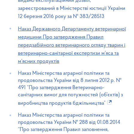
видано експлуатаційний дозвіл,
зареєстрований в Міністерстві юстиції України
12 березня 2016 року за № 383/28513
Наказ Державного Департаменту ветеринарної
медицини Про затвердження Правил
передзабійного ветеринарного огляду тварин і
ветеринарно-санітарної експертизи м’яса та
м’ясних продуктів
Наказ Міністерства аграрної політики та
продовольства України від 8 липня 2012 р. №
491 “Про затвердження Ветеринарно-
санітарних вимог для потужностей (об’єктів) з
виробництва продуктів бджільництва”
Наказ Міністерства аграрної політики та
продовольства України № 288 від 01.08.2014
“Про затвердження Правил заповнення,