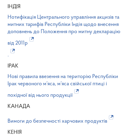
ІНДІЯ
Нотифікація Центрального управління акцизів та
митних тарифів Республіки Індія щодо внесення
доповнень до Положення про митну декларацію
від 2011р
.
ІРАК
Нові правила ввезення на територію Республіки
Ірак червоного м’яса, м’яса свійської птиці і
похідної від нього продукції
КАНАДА
Вимоги до безпечності харчових продуктів
КЕНІЯ