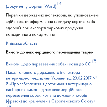
(документ у форматі Word)
Переліки державних інспекторів, які уповноважені
здійснювати оформлення та видачу сертифікатів
здоров’я при експорті харчових продуктів
нетваринного походження
Київська область
Вимоги до некомерційного переміщення тварин
Вимоги щодо перевезення собак і котів до ЄС
Наказ Головного державного інспектора
ветеринарної медицини України від 23.02.2017 №
8 «Про забезпечення дотримання ветеринарно-
санітарних вимог під час некомерційного
перевезення собак, котів та домашніх тхорів
(фреток) до країн-членів Європейського Союзу»