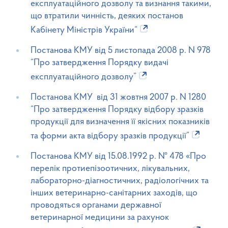
експлуатаційного дозволу та визнання такими,
що втратили чинність, деяких постанов
Кабінету Міністрів України“
Постанова КМУ від 5 листопада 2008 р. N 978
“Про затвердження Порядку видачі
експлуатаційного дозволу”
Постанова КМУ від 31 жовтня 2007 р. N 1280
“Про затвердження Порядку відбору зразків
продукції для визначення її якісних показників
та форми акта відбору зразків продукції”
Постанова КМУ від 15.08.1992 р. № 478 «Про
перелік протиепізоотичних, лікувальних,
лабораторно-діагностичних, радіологічних та
інших ветеринарно-санітарних заходів, що
проводяться органами державної
ветеринарної медицини за рахунок