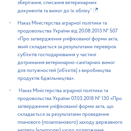
зберігання, списання ветеринарних
документів та вимог до їх обліку”
Наказ Міністерства аграрної політики та
продовольства України від 20.08.2013 № 507
«Про затвердження уніфікованої форми акта,
який складається за результатами перевірок
суб’єктів господарювання у частині
дотримання ветеринарно-санітарних вимог
для потужностей (об’єктів) з виробництва
продуктів бджільництва».
Наказ Міністерства аграрної політики та
продовольства України 07.03.2018 № 130 «Про
затвердження уніфікованої форми акта, що
складається за результатами проведення
планового (позапланового) заходу державного
нагляду (контролю) щодо додержання