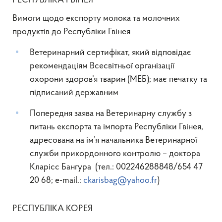
РЕСПУБЛІКА ГВІНЕЯ
Вимоги щодо експорту молока та молочних
продуктів до Республіки Гвінея
Ветеринарний сертифікат, який відповідає
рекомендаціям Всесвітньої організації
охорони здоров’я тварин (МЕБ); має печатку та
підписаний державним
Попередня заява на Ветеринарну службу з
питань експорта та імпорта Республіки Гвінея,
адресована на ім’я начальника Ветеринарної
служби прикордонного контролю – доктора
Кларісс Бангура (тел.: 002246288848/654 47
20 68; e-mail.:
ckarisbag@yahoo.fr
)
РЕСПУБЛІКА КОРЕЯ