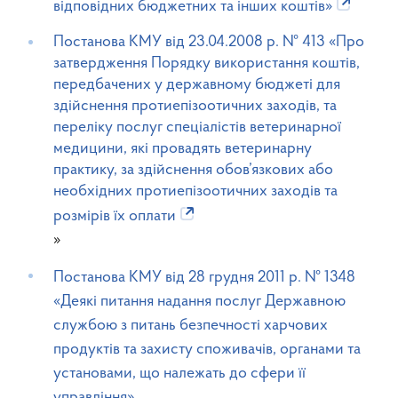
відповідних бюджетних та інших коштів»
Постанова КМУ від 23.04.2008 р. № 413 «Про
затвердження Порядку використання коштів,
передбачених у державному бюджеті для
здійснення протиепізоотичних заходів, та
переліку послуг спеціалістів ветеринарної
медицини, які провадять ветеринарну
практику, за здійснення обов’язкових або
необхідних протиепізоотичних заходів та
розмірів їх оплати
»
Постанова КМУ від 28 грудня 2011 р. № 1348
«Деякі питання надання послуг Державною
службою з питань безпечності харчових
продуктів та захисту споживачів, органами та
установами, що належать до сфери її
управління»