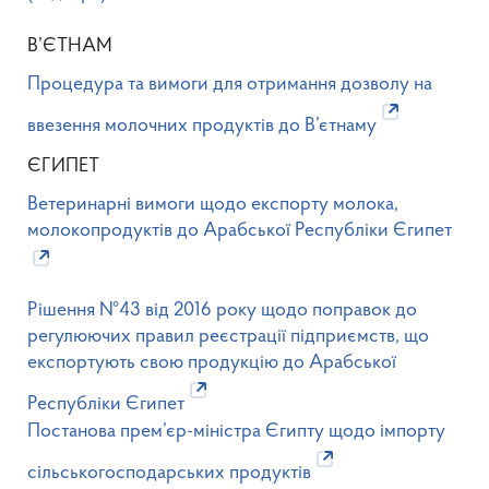
В’ЄТНАМ
Процедура та вимоги для отримання дозволу на
ввезення молочних продуктів до В’єтнаму
ЄГИПЕТ
Ветеринарні вимоги щодо експорту молока,
молокопродуктів до Арабської Республіки Єгипет
Рішення №43 від 2016 року щодо поправок до
регулюючих правил реєстрації підприємств, що
експортують свою продукцію до Арабської
Республіки Єгипет
Постанова прем’єр-міністра Єгипту щодо імпорту
сільськогосподарських продуктів