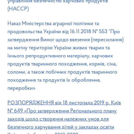
управління безпечністю харчових продуктів
(НАССР)
Наказ Міністерства аграрної політики та
продовольства України від 16.11.2018 № 553 “Про
затвердження Вимог щодо ввезення (пересилання)
на митну територію України живих тварин та
їхнього репродуктивного матеріалу, харчових
продуктів тваринного походження, кормів, сіна,
соломи, а також побічних продуктів тваринного
походження та продуктів їх оброблення,
переробки»
РОЗПОРЯДЖЕННЯ від 18 листопада 2019 р. Київ
№ 649
«
Про затвердження Регіонального плану
заходів щодо створення належних умов для
безпечного харчування дітей у закладах освіти