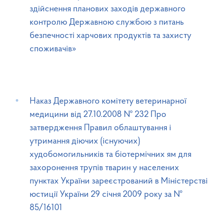
здійснення планових заходів державного
контролю Державною службою з питань
безпечності харчових продуктів та захисту
споживачів»
Наказ Державного комітету ветеринарної
медицини від 27.10.2008 № 232 Про
затвердження Правил облаштування і
утримання діючих (існуючих)
худобомогильників та біотермічних ям для
захоронення трупів тварин у населених
пунктах України зареєстрований в Міністерстві
юстиції України 29 січня 2009 року за №
85/16101