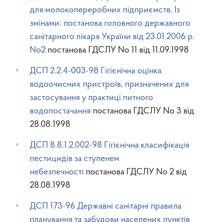
для молокопереробних підприємств. Із
змінами: постанова головного державного
санітарного лікаря України від 23.01.2006 р.
No2
постанова ГДСЛУ No 11 від 11.09.1998
ДСП 2.2.4-003-98 Гігієнічна оцінка
водоочисних пристроїв, призначених для
застосування у практиці питного
водопостачання
постанова ГДСЛУ No 3 від
28.08.1998
ДСП 8.8.1.2.002-98 Гігієнічна класифікація
пестицидів за ступенем
небезпечності
постанова ГДСЛУ No 2 від
28.08.1998
ДСП 173-96 Державні санітарні правила
планування та забудови населених пунктів