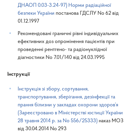
ДНАОП 0.03-3.24-97) Норми радіаційної
безпеки України
постанова ГДСЛУ No 62 від
01.12.1997
Рекомендовані граничні рівні індивідуальних
ефективних доз опромінення пацієнтів при
проведенні рентгено- та радіонуклідної
діагностики No 7.01/140 від 24.03.1995
Інструкції
Інструкція зі збору, сортування,
транспортування, зберігання, дезінфекції та
прання білизни у закладах охорони здоров’я
(Зареєстровано в Міністерстві юстиції України
28 травня 2014 р. за No 556/25333)
наказ МОЗ
від 30.04.2014 No 293