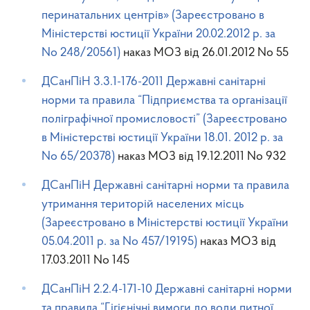
перинатальних центрів» (Зареєстровано в
Міністерстві юстиції України 20.02.2012 р. за
No 248/20561)
наказ МОЗ від 26.01.2012 No 55
ДСанПіН 3.3.1-176-2011 Державні санітарні
норми та правила “Підприємства та організації
поліграфічної промисловості” (Зареєстровано
в Міністерстві юстиції України 18.01. 2012 р. за
No 65/20378)
наказ МОЗ від 19.12.2011 No 932
ДСанПіН Державні санітарні норми та правила
утримання територій населених місць
(Зареєстровано в Міністерстві юстиції України
05.04.2011 р. за No 457/19195)
наказ МОЗ від
17.03.2011 No 145
ДСанПіН 2.2.4-171-10 Державні санітарні норми
та правила “Гігієнічні вимоги до води питної,