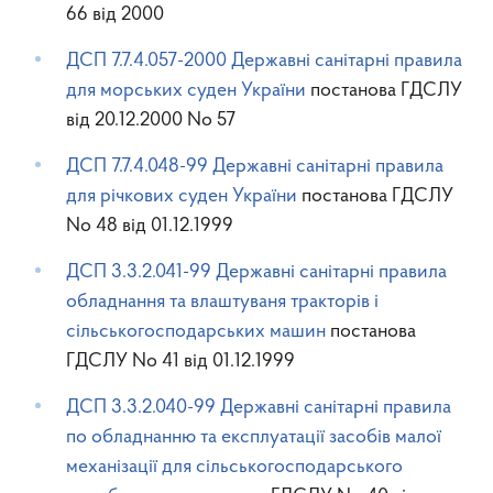
66 від 2000
ДСП 7.7.4.057-2000 Державні санітарні правила
для морських суден України
постанова ГДСЛУ
від 20.12.2000 No 57
ДСП 7.7.4.048-99 Державні санітарні правила
для річкових суден України
постанова ГДСЛУ
No 48 від 01.12.1999
ДСП 3.3.2.041-99 Державнi санiтарнi правила
обладнання та влаштуваня тракторiв i
сiльськогосподарських машин
постанова
ГДСЛУ No 41 від 01.12.1999
ДСП 3.3.2.040-99 Державнi санiтарнi правила
по обладнанню та експлуатацiї засобiв малої
механiзацiї для сiльськогосподарського