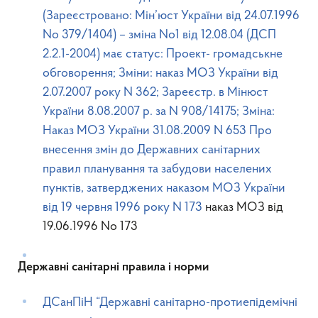
(Зареєстровано: Мін’юст України вiд 24.07.1996
No 379/1404) – зміна No1 від 12.08.04 (ДСП
2.2.1-2004) має статус: Проект- громадськне
обговорення; Зміни: наказ МОЗ України від
2.07.2007 року N 362; Зареєстр. в Мінюст
України 8.08.2007 р. за N 908/14175; Зміна:
Наказ МОЗ України 31.08.2009 N 653 Про
внесення змін до Державних санітарних
правил планування та забудови населених
пунктів, затверджених наказом МОЗ України
від 19 червня 1996 року N 173
наказ МОЗ від
19.06.1996 No 173
Державні санітарні правила і норми
ДСанПіН “Державні санітарно-протиепідемічні