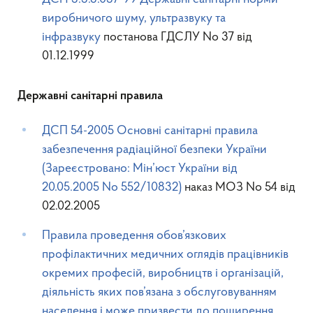
виробничого шуму, ультразвуку та
інфразвуку
постанова ГДСЛУ No 37 від
01.12.1999
Державні санітарні правила
ДСП 54-2005 Основні санітарні правила
забезпечення радіаційної безпеки України
(Зареєстровано: Мін’юст України вiд
20.05.2005 No 552/10832)
наказ МОЗ No 54 від
02.02.2005
Правила проведення обов’язкових
профілактичних медичних оглядів працівників
окремих професій, виробництв і організацій,
діяльність яких пов’язана з обслуговуванням
населення і може призвести до поширення