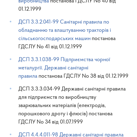
виробництва
постанова ГДСЛУ No 40 від
01.12.1999
ДСП 3.3.2.041-99 Санітарні правила по
обладнанню та влаштуванню тракторів і
сільськогосподарських машин
постанова
ГДСЛУ No 41 від 01.12.1999
ДСП 3.3.1.038-99 Підприємства чорної
металургії. Державні санітарні
правила
постанова ГДСЛУ No 38 від 01.12.1999
ДСП 3.3.3.034-99 Державні санітарні правила
для підприємств по виробництву
зварювальних матеріалів (електродів,
порошкового дроту і флюсів) постанова
ГДСЛУ No 34 від 01.07.1999
ДСП 4.4.4.011-98 Державні санітарні правила