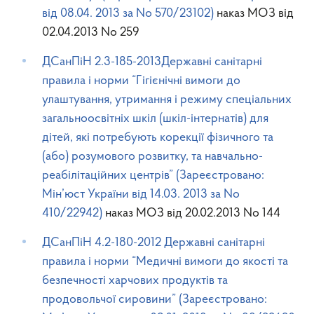
від 08.04. 2013 за No 570/23102)
наказ МОЗ від
02.04.2013 No 259
ДСанПіН 2.3-185-2013Державні санітарні
правила і норми “Гігієнічні вимоги до
улаштування, утримання і режиму спеціальних
загальноосвітніх шкіл (шкіл-інтернатів) для
дітей, які потребують корекції фізичного та
(або) розумового розвитку, та навчально-
реабілітаційних центрів” (Зареєстровано:
Мін’юст України від 14.03. 2013 за No
410/22942)
наказ МОЗ від 20.02.2013 No 144
ДСанПіН 4.2-180-2012 Державні санітарні
правила і норми “Медичні вимоги до якості та
безпечності харчових продуктів та
продовольчої сировини” (Зареєстровано: