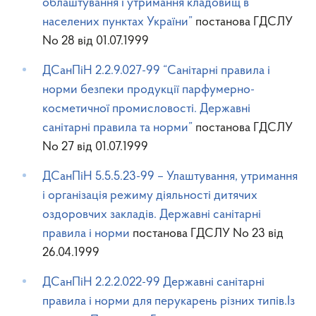
облаштування і утримання кладовищ в
населених пунктах України”
постанова ГДСЛУ
No 28 від 01.07.1999
ДСанПіН 2.2.9.027-99 “Санітарні правила і
норми безпеки продукції парфумерно-
косметичної промисловості. Державні
санітарні правила та норми”
постанова ГДСЛУ
No 27 від 01.07.1999
ДСанПіН 5.5.5.23-99 – Улаштування, утримання
і організація режиму діяльності дитячих
оздоровчих закладів. Державні санітарні
правила і норми
постанова ГДСЛУ No 23 від
26.04.1999
ДСанПіН 2.2.2.022-99 Державні санітарні
правила і норми для перукарень різних типів.Із