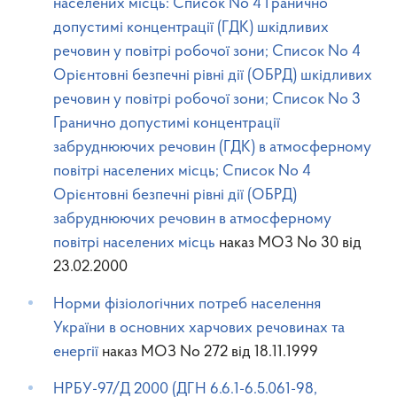
населених місць: Список No 4 Гранично
допустимі концентрації (ГДК) шкідливих
речовин у повітрі робочої зони; Список No 4
Орієнтовні безпечні рівні дії (ОБРД) шкідливих
речовин у повітрі робочої зони; Список No 3
Гранично допустимі концентрації
забруднюючих речовин (ГДК) в атмосферному
повітрі населених місць; Список No 4
Орієнтовні безпечні рівні дії (ОБРД)
забруднюючих речовин в атмосферному
повітрі населених місць
наказ МОЗ No 30 від
23.02.2000
Норми фізіологічних потреб населення
України в основних харчових речовинах та
енергії
наказ МОЗ No 272 від 18.11.1999
НРБУ-97/Д 2000 (ДГН 6.6.1-6.5.061-98,