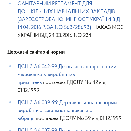
САНІТАРНИЙ РЕГЛАМЕНТ ДЛЯ
ДОШКІЛЬНИХ НАВЧАЛЬНИХ ЗАКЛАДІВ
(ЗАРЕЄСТРОВАНО: МІН’ЮСТ УКРАЇНИ ВIД
14.04. 2016 Р. ЗА NO 563/28693)
НАКАЗ МОЗ
УКРАЇНИ ВІД 24.03.2016 NO 234
Державні санітарні норми
ДСН 3.3.6.042-99 Державні санітарні норми
мікроклімату виробничих
приміщень
постанова ГДСЛУ No 42 від
01.12.1999
ДСН 3.3.6.039-99 Державні санітарні норми
виробничої загальної та локальної
вібрації
постанова ГДСЛУ No 39 від 01.12.1999
ДСН 3.3.6.037-99 Державні санітарні норми