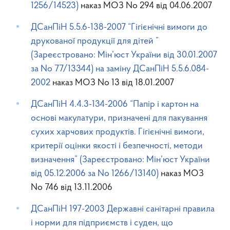
1256/14523)
наказ МОЗ No 294 від 04.06.2007
ДСанПіН 5.5.6-138-2007 “Гігієнічні вимоги до
друкованої продукції для дітей ”
(Зареєстровано: Мін’юст України від 30.01.2007
за No 77/13344) на заміну ДСанПіН 5.5.6.084-
2002
наказ МОЗ No 13 від 18.01.2007
ДСанПіН 4.4.3-134-2006 “Папір і картон на
основі макулатури, призначені для пакування
сухих харчових продуктів. Гігієнічні вимоги,
критерії оцінки якості і безпечності, методи
визначення” (Зареєстровано: Мін’юст України
від 05.12.2006 за No 1266/13140)
наказ МОЗ
No 746 від 13.11.2006
ДСанПіН 197-2003 Державні санітарні правила
і норми для підприємств і суден, що