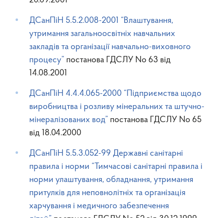
20.09.2001
ДСанПіН 5.5.2.008-2001 “Влаштування,
утримання загальноосвітніх навчальних
закладів та організації навчально-виховного
процесу”
постанова ГДСЛУ No 63 від
14.08.2001
ДСанПіН 4.4.4.065-2000 “Підприємства щодо
виробництва і розливу мінеральних та штучно-
мінералізованих вод”
постанова ГДСЛУ No 65
від 18.04.2000
ДСанПіН 5.5.3.052-99 Державні санітарні
правила і норми “Тимчасові санітарні правила і
норми улаштування, обладнання, утримання
притулків для неповнолітніх та організація
харчування і медичного забезпечення