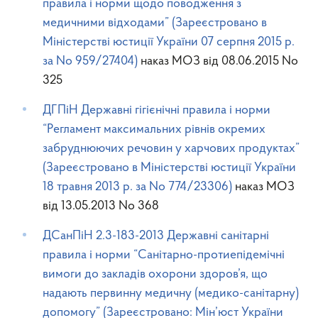
правила і норми щодо поводження з
медичними відходами” (Зареєстровано в
Міністерстві юстиції України 07 серпня 2015 р.
за No 959/27404)
наказ МОЗ від 08.06.2015 No
325
ДГПіН Державні гігієнічні правила і норми
“Регламент максимальних рівнів окремих
забруднюючих речовин у харчових продуктах”
(Зареєстровано в Міністерстві юстиції України
18 травня 2013 р. за No 774/23306)
наказ МОЗ
від 13.05.2013 No 368
ДСанПіН 2.3-183-2013 Державні санітарні
правила і норми “Санітарно-протиепідемічні
вимоги до закладів охорони здоров’я, що
надають первинну медичну (медико-санітарну)
допомогу” (Зареєстровано: Мін’юст України