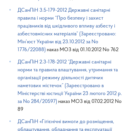
ДСанПіН 3.5-179-2012 Державні санітарні
правила і норми “Про безпеку і захист
працівників від шкідливого впливу азбесту і
азбестовмісних матеріалів” (Зареєстровано:
Мін’юст України від 23.10.2012 за No
1776/22088)
наказ МОЗ від 01.10.2012 No 762
ДСанПіН 2.3-178-2012 “Державні санітарні
норми та правила влаштування, утримання та
організації режиму діяльності дитячих
наметових містечок” (Зареєстровано в
Міністерстві юстиції України 23 лютого 2012 р.
за No 284/20597)
наказ МОЗ від 07.02.2012 No
89
ДСанПіН «Гігієнічні вимоги до розміщення,
облаштування, обладнання та експлуатації