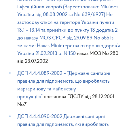
інфекційних хвороб (Зареєстровано: Мін’юст
України вiд 08.08.2002 за No 639/6927) Не
застосовуються на території України пункти
13.1 – 13.14 та примітки до пункту 13 додатка 2
до наказу МОЗ СРСР від 29.09.89 No 555 Із
змінами: Наказ Міністерства охорони здоров’я
України 21.02.2013 р. N 150
наказ МОЗ No 280
від 23.07.2002
ДСП 4.4.4.089-2002 – “Державні санітарні
правила для підприємств, що виробляють
маргаринову та майонезну
продукцію”
постанова ГДСЛУ від 28.12.2001
No71
ДСП 4.4.4.090-2002 Державні санітарні
правила для підприємств, які виробляють