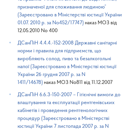
призначеної для споживання людиною”
(Зареєстровано в Міністерстві юстиції України
01.07. 2010 р. за No452/17747)
наказ МОЗ від
12.05.2010 No 400
ДСанПіН 4.4.4.-152-2008 Державні санітарні
норми і правила для підприємств, що
виробляють солод, пиво та безалкогольні
напої (Зареєстровано в Міністерстві юстиції
України 26 грудня 2007 р. за N
1411/14678)
наказ МОЗ No811 від 11.12.2007
ДСанПіН 6.6.3-150-2007 – Гігієнічні вимоги до
влаштування та експлуатації рентгенівських
кабінетів і проведення рентгенологічних
процедур (Зареєстровано в Міністерстві
юстиції України 7 листопада 2007 р. за N