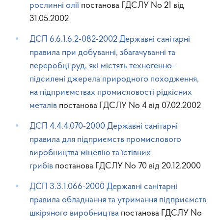
рослинні олії
постанова ГДСЛУ No 21 від
31.05.2002
ДСП 6.6.1.6.2-082-2002 Державні санітарні
правила при добуванні, збагачуванні та
переробці руд, які містять техногенно-
підсилені джерела природного походження,
на підприємствах промисловості рідкісних
металів
постанова ГДСЛУ No 4 від 07.02.2002
ДСП 4.4.4.070-2000 Державні санітарні
правила для підприємств промислового
виробництва міцелію та їстівних
грибів
постанова ГДСЛУ No 70 від 20.12.2000
ДСП 3.3.1.066-2000 Державні санітарні
правила обладнання та утримання підприємств
шкіряного виробництва
постанова ГДСЛУ No