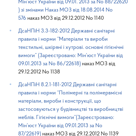
Мін’юст України від 09.01. 2013 за No 88/22620
) зі змінами Наказ МОЗ від 18.08.2014 No
576
наказ МОЗ від 29.12.2012 No 1140
ДсаНПіН 3.3-182-2012 Державні санітарні
правила і норми “Матеріали та вироби
текстильні, шкіряні і хутрові. основні гігієнічні
вимоги” (Зареєстровано: Мін’юст України від
09.01.2013 за No 86/22618)
наказ МОЗ від
29.12.2012 No 1138
ДсаНПіН 8.2.1-181-2012 Державні санітарні
правила і норми “Полімерні та полімервмісні
матеріали, вироби і конструкції, що
застосовуються у будівництві та виробництві
меблів. Гігієнічні вимоги”(Зареєстровано:
Мін’юст України від 09.01.2013 за No
87/22619)
наказ МОЗ від 29.12.2012 No 1139