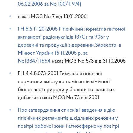
06.02.2006 за No 100/11974)
наказ МОЗ No 7 від 13.01.2006
ГН 6.6.1-120-2005 Гігієнічний норматив питомої
активності радіонуклідів 137Cs та 90Sr у
деревині та продукції з деревини.Зареєстр. в
Мінюст України 16.11.2005 р. за
No1384/11664
наказ МОЗ No 573 від 31.10.2005
ГН 4.4.8.073-2001 Тимчасові гігієнічні
нормативи вмісту контамінантів хімічної і
біологічної природи у біологічно активних
добавках наказ МОЗ No 73 від 2001
Про затвердження списків і введення в дію
гігієнічних регламентів шкідливих речовин у
повітрі робочої зони і атмосферному повітрі