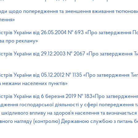
оди щодо попередження та зменшення вживання тютюнових
лення»
істрів України від 26.05.2004 № 693 «Про затвердження П
ва про рекламу»
істрів України від 29.12.2003 № 2067 «Про затвердження 
істрів України від 05.12.2012 № 1135 «Про затвердження Т
а межами населених пунктів»
стрів України від 6 березня 2019 № 183«Про затвердження
вадження господарської діяльності у сфері попередження 
 шкідливого впливу на здоров’я населення та визначається
вного нагляду (контролю) Державною службою з питань бе