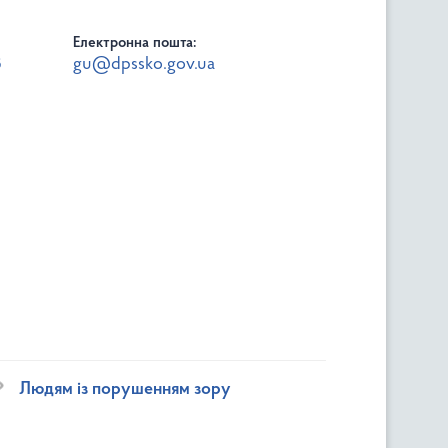
Електронна пошта:
8
gu@dpssko.gov.ua
Людям із порушенням зору