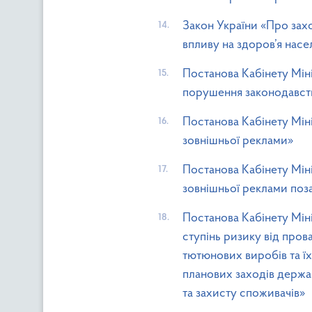
Закон України «Про зах
впливу на здоров’я насе
Постанова Кабінету Мін
порушення законодавст
Постанова Кабінету Мін
зовнішньої реклами»
Постанова Кабінету Мін
зовнішньої реклами поз
Постанова Кабінету Міні
ступінь ризику від про
тютюнових виробів та їх
планових заходів держа
та захисту споживачів»