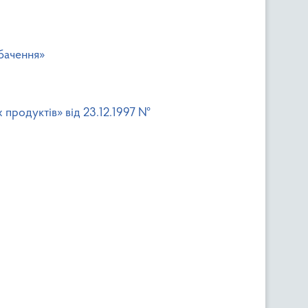
бачення»
 продуктів» від 23.12.1997 №