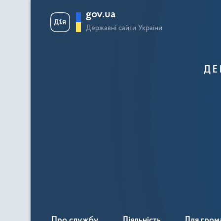
gov.ua
Державні сайти України
ДЕ
Про службу
Діяльність
Для гром