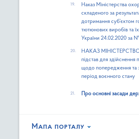
Наказ Міністерства охор
складеного за результа
дотримання суб’єктом г
тютюнових виробів та їх
України 24.02.2020 за 
НАКАЗ МІНІСТЕРСТВО О
підстав для здійснення
щодо попередження та з
період воєнного стану
Про основні засади дер
Мапа порталу