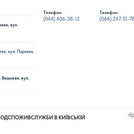
Телефон:
Телефон:
(044) 406-38-13
(066) 247-51-7
еве, вул.
ве, вул. Паркова,
. Вишневе, вул.
РОДСПОЖИВСЛУЖБИ В КИЇВСЬКІЙ