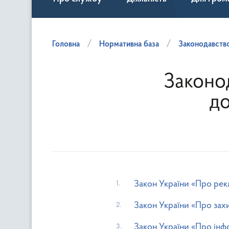
Головна
Нормативна база
Законодавство
Законо
д
Закон України «Про рек
Закон України «Про зах
Закон України «Про ін