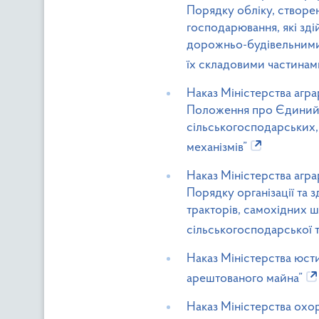
Порядку обліку, створен
господарювання, які зд
дорожньо-будівельними
їх складовими частинам
Наказ Міністерства агра
Положення про Єдиний р
сільськогосподарських,
механізмів”
Наказ Міністерства агра
Порядку організації та 
тракторів, самохідних 
сільськогосподарської т
Наказ Міністерства юсти
арештованого майна”
Наказ Міністерства охо