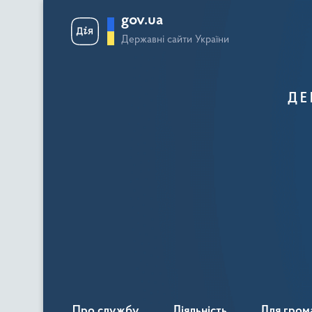
gov.ua
Державні сайти України
ДЕ
Про службу
Діяльність
Для гром