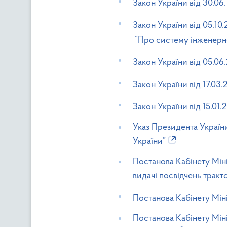
Закон України вiд 30.0
Закон України вiд 05.1
“Про систему інженерно
Закон України вiд 05.0
Закон України від 17.03
Закон України від 15.01.
Указ Президента України
України”
Постанова Кабінету Мін
видачі посвідчень тракт
Постанова Кабінету Міні
Постанова Кабінету Міні