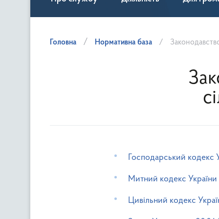
Головна
Нормативна база
Законодавство
Зак
с
Господарський кодекс 
Митний кодекс України
Цивільний кодекс Украї