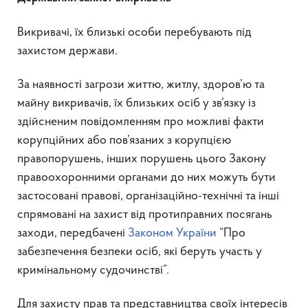
Викривачі, їх близькі особи перебувають під
захистом держави.
За наявності загрози життю, житлу, здоров’ю та
майну викривачів, їх близьких осіб у зв’язку із
здійсненим повідомленням про можливі факти
корупційних або пов’язаних з корупцією
правопорушень, інших порушень цього Закону
правоохоронними органами до них можуть бути
застосовані правові, організаційно-технічні та інші
спрямовані на захист від протиправних посягань
заходи, передбачені
Законом України
“Про
забезпечення безпеки осіб, які беруть участь у
кримінальному судочинстві”.
Для захисту прав та представництва своїх інтересів