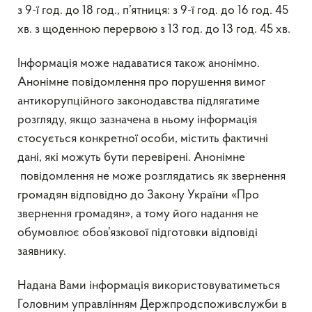
з 9-ї год. до 18 год., п’ятниця: з 9-ї год. до 16 год. 45
хв. з щоденною перервою з 13 год. до 13 год. 45 хв.
Інформація може надаватися також анонімно.
Анонімне повідомлення про порушення вимог
антикорупційного законодавства підлягатиме
розгляду, якщо зазначена в ньому інформація
стосується конкретної особи, містить фактичні
дані, які можуть бути перевірені. Анонімне
повідомлення не може розглядатись як звернення
громадян відповідно до Закону України «Про
звернення громадян», а тому його надання не
обумовлює обов’язкової підготовки відповіді
заявнику.
Надана Вами інформація використовуватиметься
Головним управлінням Держпродспоживслужби в