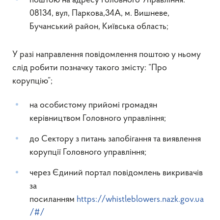
поштою на адресу Головного Управління:
08134, вул, Паркова,34А, м. Вишневе,
Бучанський район, Київська область;
У разі направлення повідомлення поштою у ньому
слід робити позначку такого змісту: “Про
корупцію”;
на особистому прийомі громадян
керівництвом Головного управління;
до Сектору з питань запобігання та виявлення
корупції Головного управління;
через Єдиний портал повідомлень викривачів
за
посиланням
https://whistleblowers.nazk.gov.ua
/#/