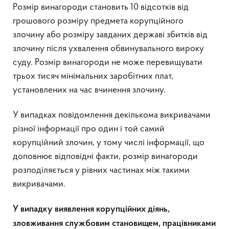
Розмір винагороди становить 10 відсотків від
грошового розміру предмета корупційного
злочину або розміру завданих державі збитків від
злочину після ухвалення обвинувального вироку
суду. Розмір винагороди не може перевищувати
трьох тисяч мінімальних заробітних плат,
установлених на час вчинення злочину.
У випадках повідомлення декількома викривачами
різної інформації про один і той самий
корупційний злочин, у тому числі інформації, що
доповнює відповідні факти, розмір винагороди
розподіляється у рівних частинах між такими
викривачами.
У випадку виявлення корупційних діянь,
зловживання службовим становищем, працівниками