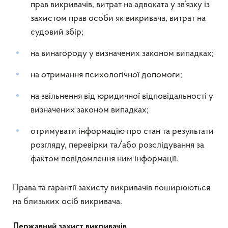
прав викривачів, витрат на адвоката у зв’язку із
захистом прав особи як викривача, витрат на
судовий збір;
на винагороду у визначених законом випадках;
на отримання психологічної допомоги;
на звільнення від юридичної відповідальності у
визначених законом випадках;
отримувати інформацію про стан та результати
розгляду, перевірки та/або розслідування за
фактом повідомлення ним інформації.
Права та гарантії захисту викривачів поширюються
на близьких осіб викривача.
Державний захист викривачів