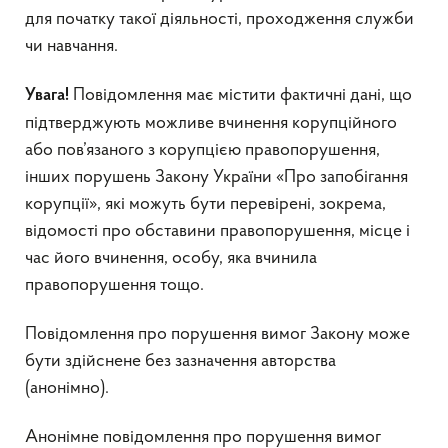
для початку такої діяльності, проходження служби
чи навчання.
Повідомлення має містити фактичні дані, що
Увага!
підтверджують можливе вчинення корупційного
або пов’язаного з корупцією правопорушення,
інших порушень Закону України «Про запобігання
корупції», які можуть бути перевірені, зокрема,
відомості про обставини правопорушення, місце і
час його вчинення, особу, яка вчинила
правопорушення тощо.
Повідомлення про порушення вимог Закону може
бути здійснене без зазначення авторства
(анонімно).
Анонімне повідомлення про порушення вимог