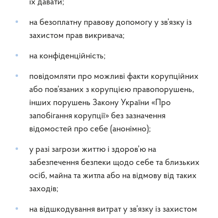
їх давати;
на безоплатну правову допомогу у зв’язку із
захистом прав викривача;
на конфіденційність;
повідомляти про можливі факти корупційних
або пов’язаних з корупцією правопорушень,
інших порушень Закону України «Про
запобігання корупції» без зазначення
відомостей про себе (анонімно);
у разі загрози життю і здоров’ю на
забезпечення безпеки щодо себе та близьких
осіб, майна та житла або на відмову від таких
заходів;
на відшкодування витрат у зв’язку із захистом