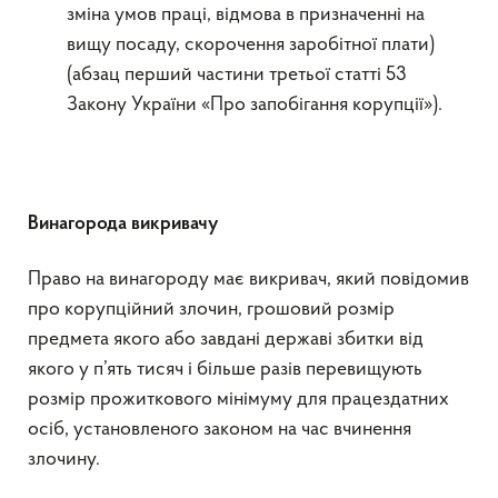
зміна умов праці, відмова в призначенні на
вищу посаду, скорочення заробітної плати)
(абзац перший частини третьої статті 53
Закону України «Про запобігання корупції»).
Винагорода викривачу
Право на винагороду має викривач, який повідомив
про корупційний злочин, грошовий розмір
предмета якого або завдані державі збитки від
якого у п’ять тисяч і більше разів перевищують
розмір прожиткового мінімуму для працездатних
осіб, установленого законом на час вчинення
злочину.