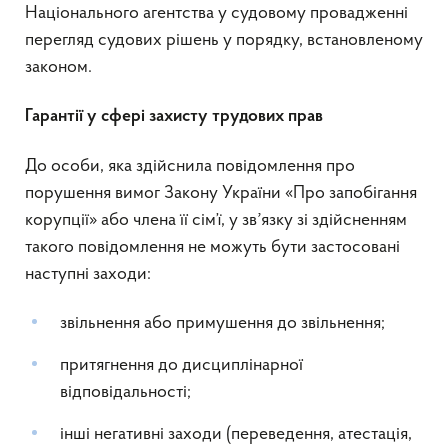
Національного агентства у судовому провадженні
перегляд судових рішень у порядку, встановленому
законом.
Гарантії у сфері захисту трудових прав
До особи, яка здійснила повідомлення про
порушення вимог Закону України «Про запобігання
корупції» або члена її сім’ї, у звʼязку зі здійсненням
такого повідомлення не можуть бути застосовані
наступні заходи:
звільнення або примушення до звільнення;
притягнення до дисциплінарної
відповідальності;
інші негативні заходи (переведення, атестація,