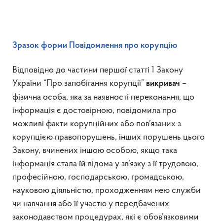
Зразок форми Повідомлення про корупцію
Відповідно до частини першої статті 1 Закону
України “Про запобігання корупції”
–
викривач
фізична особа, яка за наявності переконання, що
інформація є достовірною, повідомила про
можливі факти корупційних або пов’язаних з
корупцією правопорушень, інших порушень цього
Закону, вчинених іншою особою, якщо така
інформація стала їй відома у зв’язку з її трудовою,
професійною, господарською, громадською,
науковою діяльністю, проходженням нею служби
чи навчання або її участю у передбачених
законодавством процедурах, які є обов’язковими