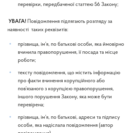
перевірки, передбаченої статтею 56 Закону;
Повідомлення підлягають розгляду за
УВАГА!
наявності таких реквізитів:
прізвища, ім’я, по батькові особи, яка ймовірно
вчинила правопорушення, її посада та місце
роботи;
тексту повідомлення, що містить інформацію
про факти вчинення корупційного або
пов’язаного з корупцією правопорушення,
іншого порушення Закону, яка може бути
перевірена;
прізвища, ім’я, по батькові, адреси та підпису
особи, яка надіслала повідомлення (автор