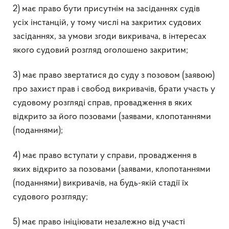
2) має право бути присутнім на засіданнях судів
усіх інстанцій, у тому числі на закритих судових
засіданнях, за умови згоди викривача, в інтересах
якого судовий розгляд оголошено закритим;
3) має право звертатися до суду з позовом (заявою)
про захист прав і свобод викривачів, брати участь у
судовому розгляді справ, провадження в яких
відкрито за його позовами (заявами, клопотаннями
(поданнями);
4) має право вступати у справи, провадження в
яких відкрито за позовами (заявами, клопотаннями
(поданнями) викривачів, на будь-якій стадії їх
судового розгляду;
5) має право ініціювати незалежно від участі