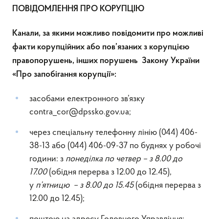
ПОВІДОМЛЕННЯ ПРО КОРУПЦІЮ
Канали, за якими можливо повідомити про можливі
факти корупційних або пов’язаних з корупцією
правопорушень, інших порушень Закону України
«Про запобігання корупції»:
засобами електронного зв’язку
contra_cor@dpssko.gov.ua;
через спеціальну телефонну лінію (044) 406-
38-13 або (044) 406-09-37 по буднях у робочі
години: з
понеділка по четвер – з 8.00 до
17.00
(обідня перерва з 12.00 до 12.45),
у
п’ятницю – з 8.00 до 15.45
(обідня перерва з
12.00 до 12.45);