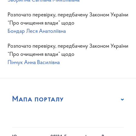
Зворигіна Світлана Миколаївна
Розпочато перевірку, передбачену Законом України
“Про очищення влади” щодо
Бондар Леся Анатоліївна
Розпочато перевірку, передбачену Законом України
“Про очищення влади” щодо
Пінчук Анна Василівна
Мапа порталу