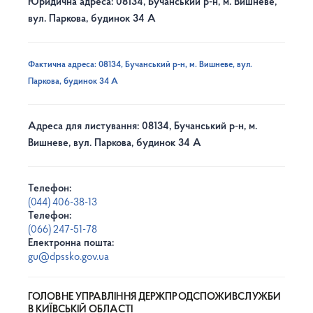
Юридична адреса: 08134, Бучанський р-н, м. Вишневе,
вул. Паркова, будинок 34 А
Фактична адреса: 08134, Бучанський р-н, м. Вишневе, вул.
Паркова, будинок 34 А
Адреса для листування: 08134, Бучанський р-н, м.
Вишневе, вул. Паркова, будинок 34 А
Телефон:
(044) 406-38-13
Телефон:
(066) 247-51-78
Електронна пошта:
gu@dpssko.gov.ua
ГОЛОВНЕ УПРАВЛІННЯ ДЕРЖПРОДСПОЖИВСЛУЖБИ
В КИЇВСЬКІЙ ОБЛАСТІ