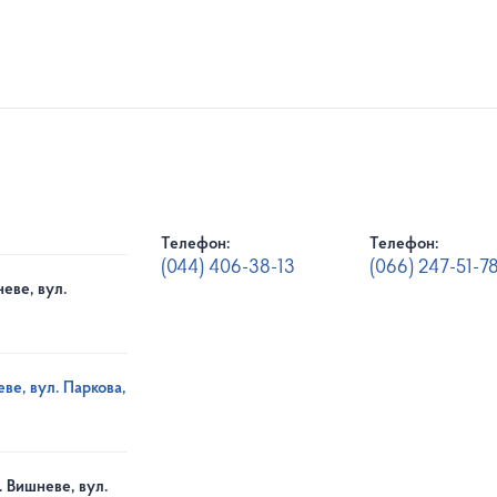
Телефон:
Телефон:
(044) 406-38-13
(066) 247-51-7
еве, вул.
ве, вул. Паркова,
. Вишневе, вул.