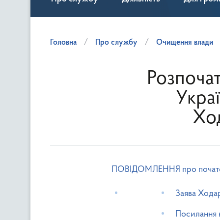
Головна
Про службу
Очищення влади
Розпочат
Укра
Хо
ПОВІДОМЛЕННЯ про початок 
Заява Хода
Посилання 