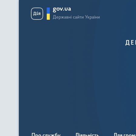
gov.ua
Державні сайти України
ДЕ
Про службу
Діяльність
Для гром