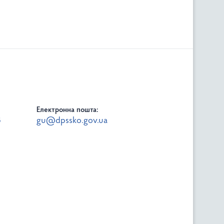
Електронна пошта:
8
gu@dpssko.gov.ua