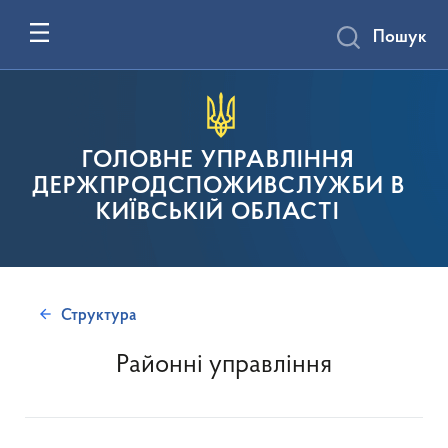
Пошук
ГОЛОВНЕ УПРАВЛІННЯ
ДЕРЖПРОДСПОЖИВСЛУЖБИ В
КИЇВСЬКІЙ ОБЛАСТІ
Структура
Районні управління