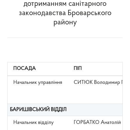
дотриманням санітарного
законодавства Броварського
району
ПОСАДА
ПІП
Начальник управління
СИТЮК Володимир Гри
БАРИШІВСЬКИЙ ВІДДІЛ
Начальник відділу
ГОРБАТКО Анатолій Ми