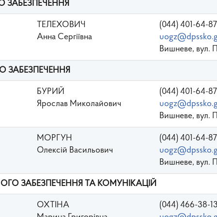
ГО ЗАБЕЗПЕЧЕННЯ
ТЕЛЕХОВИЧ
(044) 401-64-87
Анна Сергіївна
uogz@dpssko.g
Вишневе, вул. 
О ЗАБЕЗПЕЧЕННЯ
БУРИЙ
(044) 401-64-87
Ярослав Миколайович
uogz@dpssko.g
Вишневе, вул. 
МОРГУН
(044) 401-64-87
Олексій Васильович
uogz@dpssko.g
Вишневе, вул. 
ОГО ЗАБЕЗПЕЧЕННЯ ТА КОМУНІКАЦІЙ
ОХТІНА
(044) 466-38-1