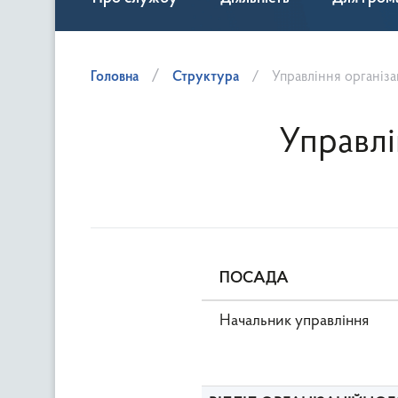
Головна
Структура
Управління організ
Управлі
ПОСАДА
Начальник управління