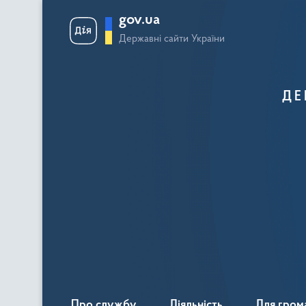
gov.ua
Державні сайти України
ДЕ
Про службу
Діяльність
Для гром