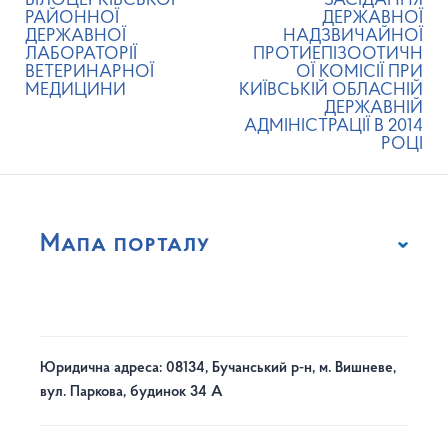
БІЛОЦЕРКІВСЬКОЇ
ЗАСІДАННЯ
РАЙОННОЇ
ДЕРЖАВНОЇ
ДЕРЖАВНОЇ
НАДЗВИЧАЙНОЇ
ЛАБОРАТОРІЇ
ПРОТИЕПІЗООТИЧН
ВЕТЕРИНАРНОЇ
ОЇ КОМІСІЇ ПРИ
МЕДИЦИНИ
КИЇВСЬКІЙ ОБЛАСНІЙ
ДЕРЖАВНІЙ
АДМІНІСТРАЦІЇ В 2014
РОЦІ
Мапа порталу
Юридична адреса: 08134, Бучанський р-н, м. Вишневе,
вул. Паркова, будинок 34 А