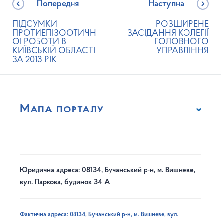
Попередня
Наступна
ПІДСУМКИ
РОЗШИРЕНЕ
ПРОТИЕПІЗООТИЧН
ЗАСІДАННЯ КОЛЕГІЇ
ОЇ РОБОТИ В
ГОЛОВНОГО
КИЇВСЬКІЙ ОБЛАСТІ
УПРАВЛІННЯ
ЗА 2013 РІК
Мапа порталу
Юридична адреса: 08134, Бучанський р-н, м. Вишневе,
вул. Паркова, будинок 34 А
Фактична адреса: 08134, Бучанський р-н, м. Вишневе, вул.