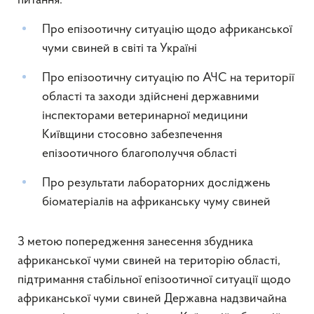
питання:
Про епізоотичну ситуацію щодо африканської
чуми свиней в світі та Україні
Про епізоотичну ситуацію по АЧС на території
області та заходи здійснені державними
інспекторами ветеринарної медицини
Київщини стосовно забезпечення
епізоотичного благополуччя області
Про результати лабораторних досліджень
біоматеріалів на африканську чуму свиней
З метою попередження занесення збудника
африканської чуми свиней на територію області,
підтримання стабільної епізоотичної ситуації щодо
африканської чуми свиней Державна надзвичайна