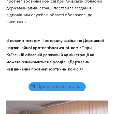
протиепізоотична комісія при Київській обласній
державній адміністрації поставила завдання
відповідним службам області обов’язкові до
виконання
З повним текстом Протоколу засідання Державної
надзвичайної протиепізоотичної комісії при
Київській обласній державній адміністрації ви
можете ознайомитися в розділі «Державна
надзвичайна протиепізоотична комісія»
Приєднуйтесь до нас