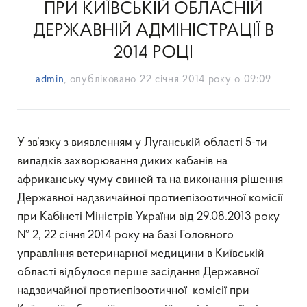
ПРИ КИЇВСЬКІЙ ОБЛАСНІЙ
ДЕРЖАВНІЙ АДМІНІСТРАЦІЇ В
2014 РОЦІ
admin
, опубліковано
22 січня 2014 року о 09:09
У зв’язку з виявленням у Луганській області 5-ти
випадків захворювання диких кабанів на
африканську чуму свиней та на виконання рішення
Державної надзвичайної протиепізоотичної комісії
при Кабінеті Міністрів України від 29.08.2013 року
№ 2, 22 січня 2014 року на базі Головного
управління ветеринарної медицини в Київській
області відбулося перше засідання Державної
надзвичайної протиепізоотичної комісії при