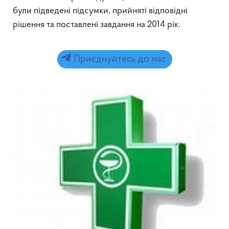
були підведені підсумки, прийняті відповідні
рішення та поставлені завдання на 2014 рік.
Приєднуйтесь до нас