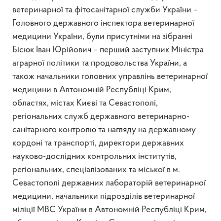
ветеринарної та фітосанітарної служби України –
Головного державного інспектора ветеринарної
медицини України, були присутніми на зібранні
Бісюк Іван Юрійович – перший заступник Міністра
аграрної політики та продовольства України, а
також начальники головних управлінь ветеринарної
медицини в Автономній Республіці Крим,
областях, містах Києві та Севастополі,
регіональних служб державного ветеринарно-
санітарного контролю та нагляду на державному
кордоні та транспорті, директори державних
науково-дослідних контрольних інститутів,
регіональних, спеціалізованих та міської в м.
Севастополі державних лабораторій ветеринарної
медицини, начальники підрозділів ветеринарної
міліції МВС України в Автономній Республіці Крим,