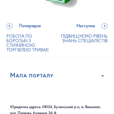
Попередня
Наступна
РОБОТА ПО
ПІДВИЩУЄМО РІВЕНЬ
БОРОТЬБІ З
ЗНАНЬ СПЕЦІАЛІСТІВ
СТИХІЙНОЮ
ТОРГІВЛЕЮ ТРИВАЄ
Мапа порталу
Юридична адреса: 08134, Бучанський р-н, м. Вишневе,
вул. Паркова, будинок 34 А