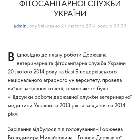
ФІТОСАНІТАРНОЇ СЛУЖБИ
УКРАЇНИ
admin
, опубліковано
27 лютого 2014 року о 09:09
Відповідно до плану роботи Державна
ветеринарна та фітосанітарна служба України
20 лютого 2014 року на базі Білоцерківського
національного аграрного університету, провела
виїзне засідання колегії, темою якого було
«Підсумки роботи державної служби ветеринарної
медицини України за 2013 рік та завдання на 2014
рік».
Засідання відбулося під головуванням Горжеєва
Володимира Михайловича – Голови Державної