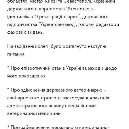
областях, містах Києві та Севастополі, керівники
державного підприємства “Агентство з
ідентифікації і реєстрації тварин”, державного
підприємства “Укрветсанзавод”, головні редактори
фахових видань.
На засіданні колегії було розглянуто наступні
питання:
* Про епізоотичний стан в Україні та заходи щодо
його покращення
* Про здійснення державного ветеринарно –
санітарного контролю та застосування заходів
адміністративного впливу спеціалістами
ветеринарної медицини
* Про забезпечення державного ветеринарно-