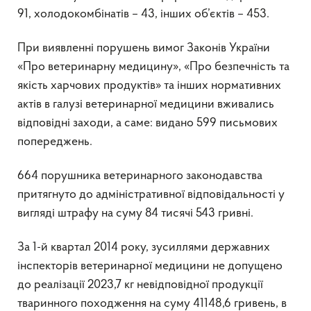
91, холодокомбінатів – 43, інших об’єктів – 453.
При виявленні порушень вимог Законів України
«Про ветеринарну медицину», «Про безпечність та
якість харчових продуктів» та інших нормативних
актів в галузі ветеринарної медицини вживались
відповідні заходи, а саме: видано 599 письмових
попереджень.
664 порушника ветеринарного законодавства
притягнуто до адміністративної відповідальності у
вигляді штрафу на суму 84 тисячі 543 гривні.
За 1-й квартал 2014 року, зусиллями державних
інспекторів ветеринарної медицини не допущено
до реалізації 2023,7 кг невідповідної продукції
тваринного походження на суму 41148,6 гривень, в