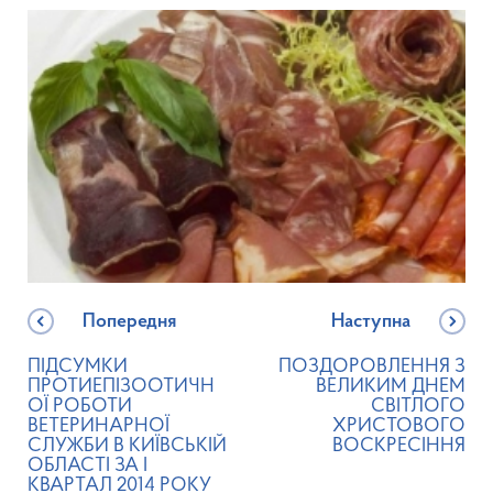
Попередня
Наступна
ПІДСУМКИ
ПОЗДОРОВЛЕННЯ З
ПРОТИЕПІЗООТИЧН
ВЕЛИКИМ ДНЕМ
ОЇ РОБОТИ
СВІТЛОГО
ВЕТЕРИНАРНОЇ
ХРИСТОВОГО
СЛУЖБИ В КИЇВСЬКІЙ
ВОСКРЕСІННЯ
ОБЛАСТІ ЗА I
КВАРТАЛ 2014 РОКУ