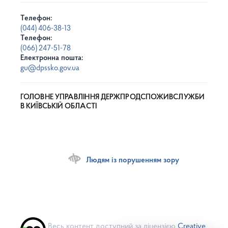
Телефон:
(044) 406-38-13
Телефон:
(066) 247-51-78
Електронна пошта:
gu@dpssko.gov.ua
ГОЛОВНЕ УПРАВЛІННЯ ДЕРЖПРОДСПОЖИВСЛУЖБИ
В КИЇВСЬКІЙ ОБЛАСТІ
Людям із порушенням зору
Весь контент доступний за ліцензією
Creative