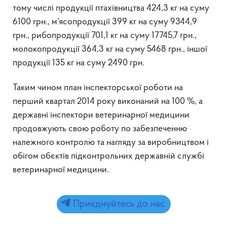
тому числі продукції птахівництва 424,3 кг на суму
6100 грн., м’ясопродукції 399 кг на суму 9344,9
грн., рибопродукції 701,1 кг на суму 17745,7 грн.,
молокопродукції 364,3 кг на суму 5468 грн., іншої
продукції 135 кг на суму 2490 грн.
Таким чином план інспекторської роботи на
перший квартал 2014 року виконаний на 100 %, а
державні інспектори ветеринарної медицини
продовжують свою роботу по забезпеченню
належного контролю та нагляду за виробництвом і
обігом обєктів підконтрольних державній службі
ветеринарної медицини.
Приєднуйтесь до нас