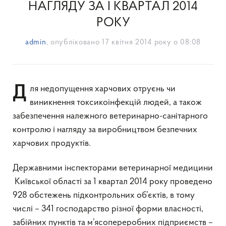
НАГЛЯДУ ЗА I КВАРТАЛ 2014
РОКУ
admin
, опубліковано
17 квітня 2014 року о 08:08
Для недопущення харчових отруєнь чи
виникнення токсикоінфекцій людей, а також
забезпечення належного ветеринарно-санітарного
контролю і нагляду за виробництвом безпечних
харчових продуктів.
Державними інспекторами ветеринарної медицини
Київської області за 1 квартал 2014 року проведено
928 обстежень підконтрольних об’єктів, в тому
числі – 341 господарство різної форми власності,
забійних пунктів та м’ясопереробних підприємств –