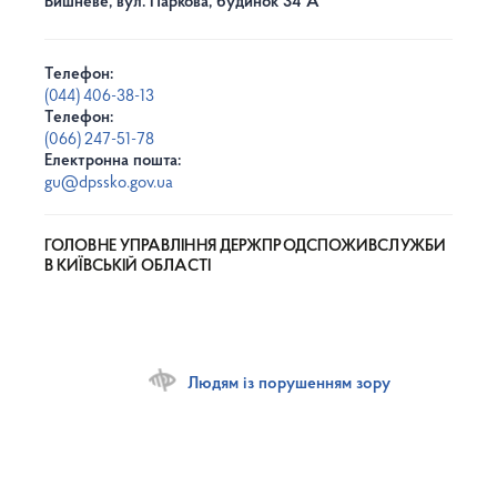
Вишневе, вул. Паркова, будинок 34 А
Телефон:
(044) 406-38-13
Телефон:
(066) 247-51-78
Електронна пошта:
gu@dpssko.gov.ua
ГОЛОВНЕ УПРАВЛІННЯ ДЕРЖПРОДСПОЖИВСЛУЖБИ
В КИЇВСЬКІЙ ОБЛАСТІ
Людям із порушенням зору