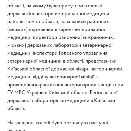
області, на якому були присутніми головні
державні інспектори ветеринарної медицини
районів та міст області, начальники районних
(міських) державних лікарень ветеринарної
медицини, директори районних( міжрайонних,
міських) державних лабораторій ветеринарної
медицини, інспектори Головного управління
ветеринарної медицини в області, представники
Київської обласної державної лікарні ветеринарної
медицини, відділу ветеринарної міліції з
проведення карантинних ветеринарних заходів при
ГУ МВС України в Київській області, Регіональної
державної лабораторії ветмедицини в Київській
області.
На засіданні колегії було розглянуто наступні
питання: