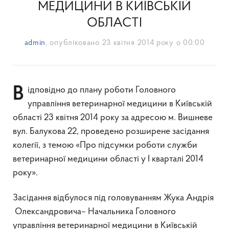
МЕДИЦИНИ В КИЇВСЬКІЙ
ОБЛАСТІ
admin
, опубліковано
23 квітня 2014 року о 00:00
Відповідно до плану роботи Головного
управління ветеринарної медицини в Київській
області 23 квітня 2014 року за адресою м. Вишневе
вул. Балукова 22, проведено розширене засідання
колегії, з темою «Про підсумки роботи служби
ветеринарної медицини області у І кварталі 2014
року».
Засідання відбулося під головуванням Жука Андрія
Олександровича– Начальника Головного
управління ветеринарної медицини в Київській