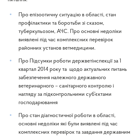
Про епізоотичну ситуацію в області, стан
профілактики та боротьби зі сказом,
туберкульозом, АЧС. Про основні недоліки
виявлені під час комплексних перевірок
районних установ ветмедицини.
Про Підсумки роботи держветінспекції за 1
квартал 2014 року та щодо актуальних питань
забезпечення належного державного
ветеринарного – санітарного контролю і
нагляду за підконтрольними суб’єктами
господарювання
Про стан діагностичної роботи в області,
основні недоліки які були виявлені під час
комплексних перевірок та завдання державним