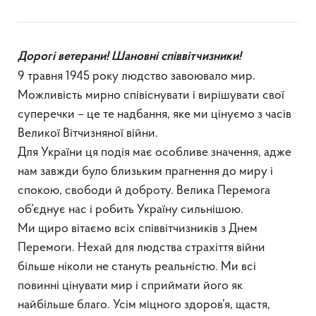
Дорогі ветерани! Шановні
співвітчизники
!
9 травня 1945 року людство завоювало мир.
Можливість мирно співіснувати і вирішувати свої
суперечки – це те надбання, яке ми цінуємо з часів
Великої Вітчизняної війни.
Для України ця подія має особливе значення, адже
нам завжди було близьким прагнення до миру і
спокою, свободи й доброту. Велика Перемога
об’єднує нас і робить Україну сильнішою.
Ми щиро вітаємо всіх співвітчизників з Днем
Перемоги. Нехай для людства страхіття війни
більше ніколи не стануть реальністю. Ми всі
повинні цінувати мир і сприймати його як
найбільше благо. Усім міцного здоров’я, щастя,