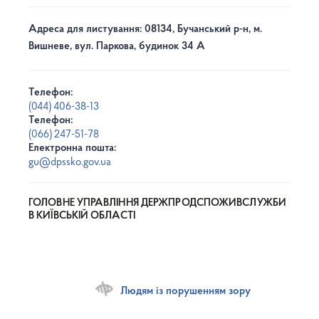
Адреса для листування: 08134, Бучанський р-н, м.
Вишневе, вул. Паркова, будинок 34 А
Телефон:
(044) 406-38-13
Телефон:
(066) 247-51-78
Електронна пошта:
gu@dpssko.gov.ua
ГОЛОВНЕ УПРАВЛІННЯ ДЕРЖПРОДСПОЖИВСЛУЖБИ
В КИЇВСЬКІЙ ОБЛАСТІ
Людям із порушенням зору