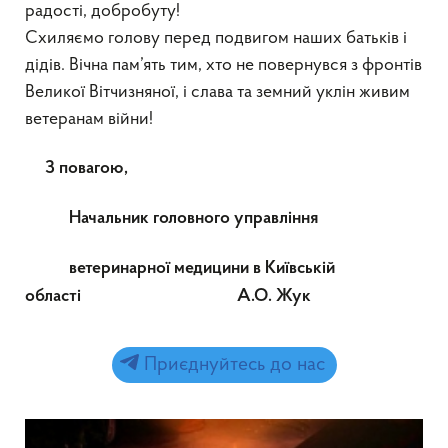
радості, добробуту!
Схиляємо голову перед подвигом наших батьків і
дідів. Вічна пам’ять тим, хто не повернувся з фронтів
Великої Вітчизняної, і слава та земний уклін живим
ветеранам війни!
З повагою,
Начальник головного управління
ветеринарної медицини в Київській
області А.О. Жук
Приєднуйтесь до нас