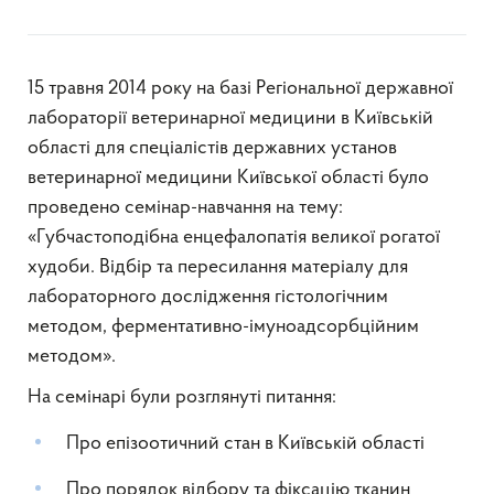
15 травня 2014 року на базі Регіональної державної
лабораторії ветеринарної медицини в Київській
області для спеціалістів державних установ
ветеринарної медицини Київської області було
проведено семінар-навчання на тему:
«Губчастоподібна енцефалопатія великої рогатої
худоби. Відбір та пересилання матеріалу для
лабораторного дослідження гістологічним
методом, ферментативно-імуноадсорбційним
методом».
На семінарі були розглянуті питання:
Про епізоотичний стан в Київській області
Про порядок відбору та фіксацію тканин