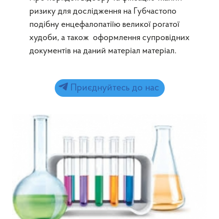
ризику для дослідження на Губчастопо
подібну енцефалопатіїю великої рогатої
худоби, а також оформлення супровідних
документів на даний матеріал матеріал.
Приєднуйтесь до нас