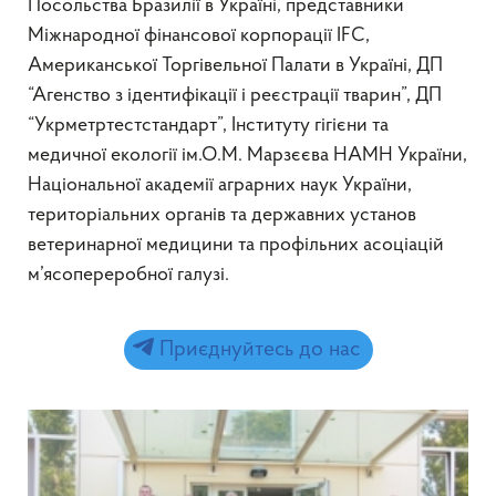
Посольства Бразилії в Україні, представники
Міжнародної фінансової корпорації IFC,
Американської Торгівельної Палати в Україні, ДП
“Агенство з ідентифікації і реєстрації тварин”, ДП
“Укрметртестстандарт”, Інституту гігієни та
медичної екології ім.О.М. Марзєєва НАМН України,
Національної академії аграрних наук України,
територіальних органів та державних установ
ветеринарної медицини та профільних асоціацій
м’ясопереробної галузі.
Приєднуйтесь до нас