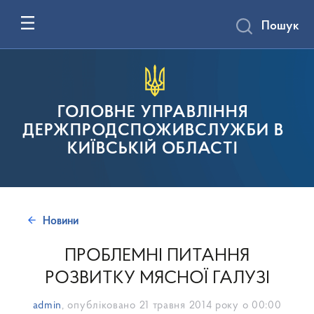
Пошук
ГОЛОВНЕ УПРАВЛІННЯ
ДЕРЖПРОДСПОЖИВСЛУЖБИ В
КИЇВСЬКІЙ ОБЛАСТІ
Новини
ПРОБЛЕМНІ ПИТАННЯ
РОЗВИТКУ МЯСНОЇ ГАЛУЗІ
admin
, опубліковано
21 травня 2014 року о 00:00