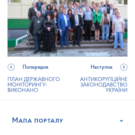
Попередня
Наступна
ПЛАН ДЕРЖАВНОГО
АНТИКОРУПЦІЙНЕ
МОНІТОРИНГУ-
ЗАКОНОДАВСТВО
ВИКОНАНО
УКРАЇНИ
Мапа порталу