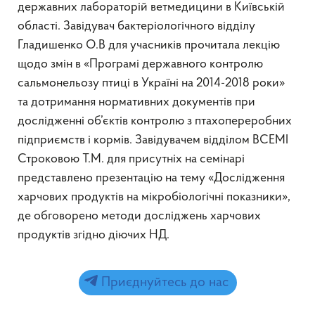
державних лабораторій ветмедицини в Київській
області. Завідувач бактеріологічного відділу
Гладишенко О.В для учасників прочитала лекцію
щодо змін в «Програмі державного контролю
сальмонельозу птиці в Україні на 2014-2018 роки»
та дотримання нормативних документів при
дослідженні об’єктів контролю з птахопереробних
підприємств і кормів. Завідувачем відділом ВСЕМІ
Строковою Т.М. для присутніх на семінарі
представлено презентацію на тему «Дослідження
харчових продуктів на мікробіологічні показники»,
де обговорено методи досліджень харчових
продуктів згідно діючих НД.
Приєднуйтесь до нас