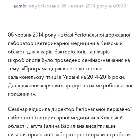
admin
, опубліковано
05 червня 2014 року о 00:00
05 червня 2014 року на базі Регіональної державної
лабораторії ветеринарної медицини в Київській
області для лікарів-бактеріологів та лікарів-
мікробіологів було проведено семінар-навчання на
тему: «Програма державного контролю
сальмонельозу птиці в Україні на 2014-2018 роки.
Дослідження харчових продуктів на мікробіологічні
показники».
Семінар відкрила директор Регіональної державної
лабораторії ветеринарної медицини в Київській
області Лагута Галина Василівна висвітливши
питання організації лабораторної справи та роботи