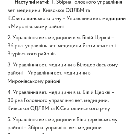
1. Збірна Головного управління
Наступні матчі:
вет. медицини, Київської ОДЛВМ та
К.Святошинського р-ну – Управління вет. медицини
в Миронівському районі
2. Управління вет. медицини в м. Білій Церкві –
Збірна управлінь вет. медицини Яготинського і
Згурівського районів
3. Управління вет. медицини в Білоцерківському
районі
Управління вет. медицини в
–
Миронівському районі
4. Управління вет. медицини в м. Білій Церкві –
Збірна Головного управління вет. медицини,
Київської ОДЛВМ та К.Святошинського р-ну
5. Управління вет. медицини в Білоцерківському
районі – Збірна управлінь вет. медицини