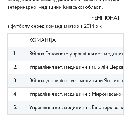
ветеринарної медицини Київської області.
ЧЕМПІОНАТ
з футболу серед команд аматорів 2014 рік
КОМАНДА
1.
Збірна Головного управління вет. медицини
2.
Управління вет. медицини в м. Білій Церкві
3.
Збірна управліннь вет. медицини Яготинського
4.
Управління вет. медицини в Миронівському р
5.
Управління вет. медицини в Білоцерківському