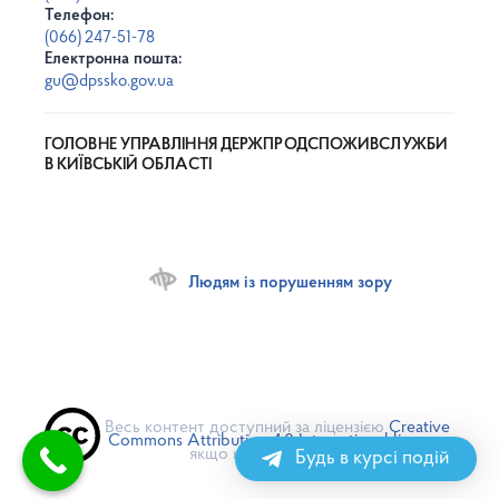
Телефон:
(066) 247-51-78
Електронна пошта:
gu@dpssko.gov.ua
ГОЛОВНЕ УПРАВЛІННЯ ДЕРЖПРОДСПОЖИВСЛУЖБИ
В КИЇВСЬКІЙ ОБЛАСТІ
Людям із порушенням зору
Весь контент доступний за ліцензією
Creative
Commons Attribution 4.0 International license
,
якщо не зазначено інше
Будь в курсі подій