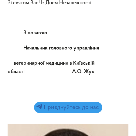
Зі святом Вас! Із Днем Незалежності!
З повагою,
Начальник головного управління
ветеринарної медицини в Київській
області А.О. Жук
Приєднуйтесь до нас