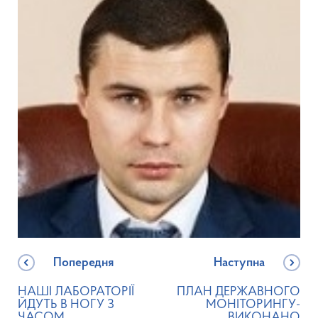
Попередня
Наступна
НАШІ ЛАБОРАТОРІЇ
ПЛАН ДЕРЖАВНОГО
ЙДУТЬ В НОГУ З
МОНІТОРИНГУ-
ЧАСОМ
ВИКОНАНО