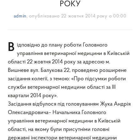
РОКУ
admin
, опубліковано
22 жовтня 2014 року о 00:00
Відповідно до плану роботи Головного
управління ветеринарної медицини в Київській
області 22 жовтня 2014 року за адресою м.
Вишневе вул. Балукова 22, проведено розширене
засідання колегії, з темою: «Про підсумки роботи
служби ветеринарної медицини області за ІII
квартали 2014 року».
Засідання відбулося під головуванням Жука Андрія
Олександровича– Начальника Головного
управління ветеринарної медицини в Київській
області, на якому були присутніми головні
державні інспектори ветеринарної медицини