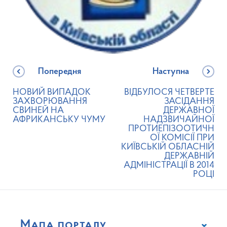
Попередня
Наступна
НОВИЙ ВИПАДОК
ВІДБУЛОСЯ ЧЕТВЕРТЕ
ЗАХВОРЮВАННЯ
ЗАСІДАННЯ
СВИНЕЙ НА
ДЕРЖАВНОЇ
АФРИКАНСЬКУ ЧУМУ
НАДЗВИЧАЙНОЇ
ПРОТИЕПІЗООТИЧН
ОЇ КОМІСІЇ ПРИ
КИЇВСЬКІЙ ОБЛАСНІЙ
ДЕРЖАВНІЙ
АДМІНІСТРАЦІЇ В 2014
РОЦІ
Мапа порталу