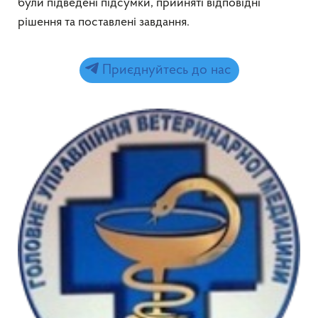
були підведені підсумки, прийняті відповідні
рішення та поставлені завдання.
Приєднуйтесь до нас