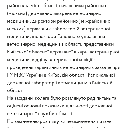
районів та міст області, начальники районних
(міських) державних лікарень ветеринарної
медицини, директори районних( міжрайонних,
міських) державних лабораторій ветеринарної
медицини, інспектори Головного управління
ветеринарної медицини в області, представники
Київської обласної державної лікарні ветеринарної
медицини, відділу ветеринарної міліції з
проведення карантинних ветеринарних заходів при
ГУ МВС України в Київській області, Регіональної
державної лабораторії ветмедицини в Київській
області.
На засіданні колегії було розглянуто ряд питань та
оцінені основні показники діяльності державної
ветеринарної служби області.
По закінченню розгляду вищезазначених питань