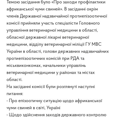
Темою засідання було «Про заходи профілактики
африканської чуми свиней». В засіданні окрім
членів Державної надзвичайної протиепізоотичної
комісії прийняли участь спеціалісти Головного
управління ветеринарної медицини в області,
обласної державної лікарні ветеринарної
медицини, відділу ветеринарної міліції ГУ МВС
України в області, голови державних надзвичайних
протиепізоотичних комісій при РДА та
міськвиконкомах, начальники управлінь
ветеринарної медицини у районах та містах
області.
На засіданні комісії були розглянуті наступні
питання:
• Про епізоотичну ситуацію щодо африканської
чуми свиней в світі, Україні
• Щодо здійснення заходів державного контролю