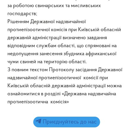
за роботою свинарських та мисливських
господарств;
Рішенням Державної надзвичайної
протиепізоотичної комісія при Київській обласній
державній адміністрації визначено завдання
відповідним службам області, що спрямовані на
недопущення занесення збудника африканської
чуми свиней на територію області.
З повним текстом Протоколу засідання Державної
надзвичайної протиепізоотичної комісії при
Київській обласній державній адміністрації можна
ознайомитися в розділі «Державна надзвичайна
протиепізоотична комісія»
Приєднуйтесь до нас