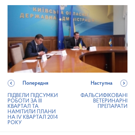
Попередня
Наступна
ПІДВЕЛИ ПІДСУМКИ
ФАЛЬСИФІКОВАНІ
РОБОТИ ЗА ІІІ
ВЕТЕРИНАРНІ
КВАРТАЛ ТА
ПРЕПАРАТИ
НАМІТИЛИ ПЛАНИ
НА IV КВАРТАЛ 2014
РОКУ