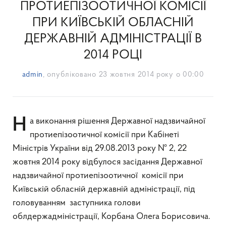
ПРОТИЕПІЗООТИЧНОЇ КОМІСІЇ
ПРИ КИЇВСЬКІЙ ОБЛАСНІЙ
ДЕРЖАВНІЙ АДМІНІСТРАЦІЇ В
2014 РОЦІ
admin
, опубліковано
23 жовтня 2014 року о 00:00
На виконання рішення Державної надзвичайної
протиепізоотичної комісії при Кабінеті
Міністрів України від 29.08.2013 року № 2, 22
жовтня 2014 року відбулося засідання Державної
надзвичайної протиепізоотичної комісії при
Київській обласній державній адміністрації, під
головуванням заступника голови
облдержадміністрації, Корбана Олега Борисовича.