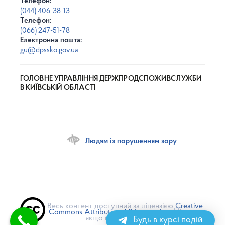
Телефон:
(044) 406-38-13
Телефон:
(066) 247-51-78
Електронна пошта:
gu@dpssko.gov.ua
ГОЛОВНЕ УПРАВЛІННЯ ДЕРЖПРОДСПОЖИВСЛУЖБИ
В КИЇВСЬКІЙ ОБЛАСТІ
Людям із порушенням зору
Весь контент доступний за ліцензією
Creative
Commons Attribution 4.0 International license
,
якщо не зазначено інше
Будь в курсі подій