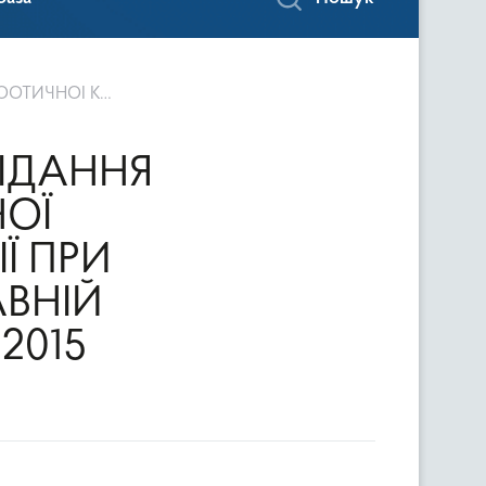
Ї № 2 ВІД 07.07.2015
ІДАННЯ
ОЇ
Ї ПРИ
АВНІЙ
.2015