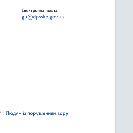
Електронна пошта:
8
gu@dpssko.gov.ua
Людям із порушенням зору