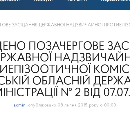
РЖАВНОЇ НАДЗВИЧАЙНОЇ ПРОТИЕПІЗООТИЧНОЇ КОМІСІЇ ПРИ КИЇВСЬКІЙ ОБЛАСНІЙ ДЕРЖАВНІЙ АДМІНІСТРАЦІ
ДЕНО ПОЗАЧЕРГОВЕ ЗАС
ЕРЖАВНОЇ НАДЗВИЧАЙН
ИЕПІЗООТИЧНОЇ КОМІСІ
СЬКІЙ ОБЛАСНІЙ ДЕРЖ
НІСТРАЦІЇ № 2 ВІД 07.07
admin
, опубліковано
08 липня 2015 року о 00:00