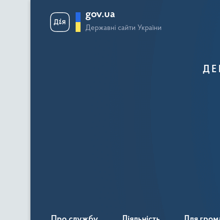
gov.ua
Державні сайти України
ДЕ
Про службу
Діяльність
Для гром