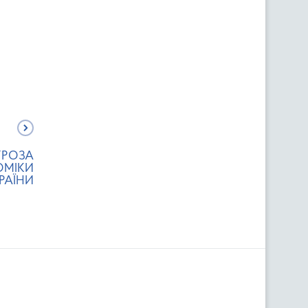
ГРОЗА
ОМІКИ
РАЇНИ