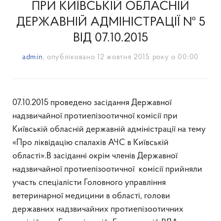
ПРИ КИЇВСЬКІЙ ОБЛАСНІЙ
ДЕРЖАВНІЙ АДМІНІСТРАЦІЇ № 5
ВІД 07.10.2015
admin
, опубліковано
12 жовтня 2015 року о 00:00
07.10.2015 проведено засідання Державної
надзвичайної протиепізоотичної комісії при
Київській обласній державній адміністрації на тему
«Про ліквідацію спалахів АЧС в Київській
області».В засіданні окрім членів Державної
надзвичайної протиепізоотичної комісії прийняли
участь спеціалісти Головного управління
ветеринарної медицини в області, голови
державних надзвичайних протиепізоотичних