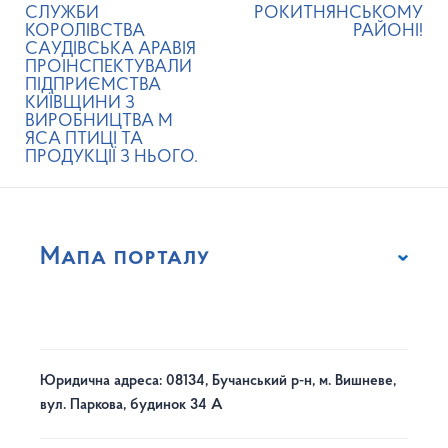
СЛУЖБИ
РОКИТНЯНСЬКОМУ
КОРОЛІВСТВА
РАЙОНІ!
САУДІВСЬКА АРАВІЯ
ПРОІНСПЕКТУВАЛИ
ПІДПРИЄМСТВА
КИЇВЩИНИ З
ВИРОБНИЦТВА М
ЯСА ПТИЦІ ТА
ПРОДУКЦІЇ З НЬОГО.
Мапа порталу
Юридична адреса: 08134, Бучанський р-н, м. Вишневе,
вул. Паркова, будинок 34 А