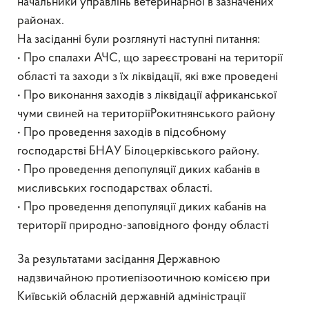
начальники управлінь ветеринарної в зазначених
районах.
На засіданні були розглянуті наступні питання:
• Про спалахи АЧС, що зареєстровані на території
області та заходи з їх ліквідації, які вже проведені
• Про виконання заходів з ліквідації африканської
чуми свиней на територіїРокитнянського району
• Про проведення заходів в підсобному
господарстві БНАУ Білоцерківського району.
• Про проведення депопуляції диких кабанів в
мисливських господарствах області.
• Про проведення депопуляції диких кабанів на
території природно-заповідного фонду області
За результатами засідання Державною
надзвичайною протиепізоотичною комісєю при
Київській обласній державній адміністрації