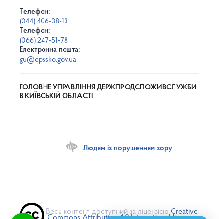
Телефон:
(044) 406-38-13
Телефон:
(066) 247-51-78
Електронна пошта:
gu@dpssko.gov.ua
ГОЛОВНЕ УПРАВЛІННЯ ДЕРЖПРОДСПОЖИВСЛУЖБИ
В КИЇВСЬКІЙ ОБЛАСТІ
Людям із порушенням зору
Весь контент доступний за ліцензією
Creative
Commons Attribution 4.0 International license
,