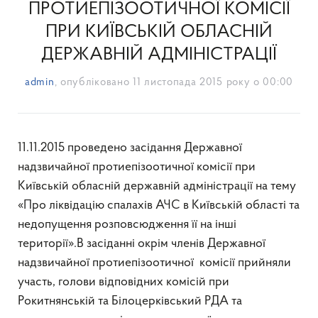
ПРОТИЕПІЗООТИЧНОЇ КОМІСІЇ
ПРИ КИЇВСЬКІЙ ОБЛАСНІЙ
ДЕРЖАВНІЙ АДМІНІСТРАЦІЇ
admin
, опубліковано
11 листопада 2015 року о 00:00
11.11.2015 проведено засідання Державної
надзвичайної протиепізоотичної комісії при
Київській обласній державній адміністрації на тему
«Про ліквідацію спалахів АЧС в Київській області та
недопущення розповсюдження її на інші
території».В засіданні окрім членів Державної
надзвичайної протиепізоотичної комісії прийняли
участь, голови відповідних комісій при
Рокитнянській та Білоцерківський РДА та