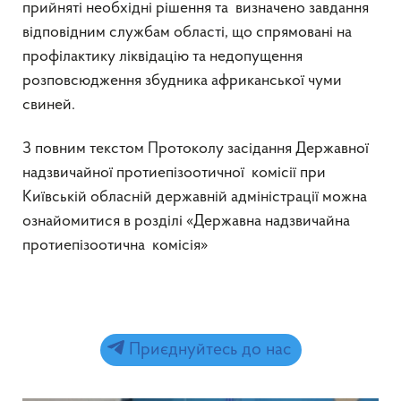
прийняті необхідні рішення та визначено завдання
відповідним службам області, що спрямовані на
профілактику ліквідацію та недопущення
розповсюдження збудника африканської чуми
свиней.
З повним текстом Протоколу засідання Державної
надзвичайної протиепізоотичної комісії при
Київській обласній державній адміністрації можна
ознайомитися в розділі «Державна надзвичайна
протиепізоотична комісія»
Приєднуйтесь до нас