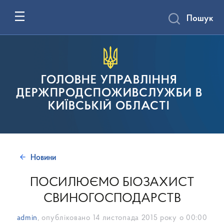
Пошук
ГОЛОВНЕ УПРАВЛІННЯ
ДЕРЖПРОДСПОЖИВСЛУЖБИ В
КИЇВСЬКІЙ ОБЛАСТІ
Новини
ПОСИЛЮЄМО БІОЗАХИСТ
СВИНОГОСПОДАРСТВ
admin
, опубліковано
14 листопада 2015 року о 00:00