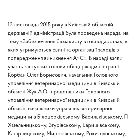
13 листопада 2015 року в Київській обласній
державній адміністрації була проведена нарада на
тему «Забезпечення біозахисту в господарствах, в
яких утримуються свині та організації заходів з
попередження виникнення АЧС». В нараді взяли
участь заступник голови облдержадміністрації
Корбан Олег Борисович, начальник Головного
управління ветеринарної медицини в Київській
області Жук А.О., представники Головного
управління ветеринарної медицини в Київській
області, начальники управлінь ветеринарної
медицини в Білоцерківському, Васильківському, П-
Хмельницькому, Згурівському, Баришівському,
Кагарлицькому, Миронівському, Рокитнянському,