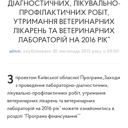
ДІАГНОСТИЧНИХ, ЛІКУВАЛЬНО-
ПРОФІЛАКТИЧНИХ РОБІТ,
УТРИМАННЯ ВЕТЕРИНАРНИХ
ЛІКАРЕНЬ ТА ВЕТЕРИНАРНИХ
ЛАБОРАТОРІЙ НА 2016 РІК”
admin
, опубліковано
30 листопада 2015 року о 00:00
З проектом Київської обласної Програми„Заходи
з проведення лабораторно-діагностичних,
лікувально-профілактичних робіт, утримання
ветеринарних лікарень та ветеринарних
лабораторій на 2016 рік” можете ознайомитись в
розділі “Програма фінансування””