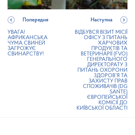
Попередня
Наступна
УВАГА!
ВІДБУВСЯ ВІЗИТ МІСІЇ
АФРИКАНСЬКА
ОФІСУ З ПИТАНЬ
ЧУМА СВИНЕЙ
ХАРЧОВИХ
ЗАГРОЖУЄ
ПРОДУКТІВ ТА
СВИНАРСТВУ!
ВЕТЕРИНАРІЇ (FVO)
ГЕНЕРАЛЬНОГО
ДИРЕКТОРАТУ З
ПИТАНЬ ОХОРОНИ
ЗДОРОВ’Я ТА
ЗАХИСТУ ПРАВ
СПОЖИВАЧІВ (DG
SANTE)
ЄВРОПЕЙСЬКОЇ
КОМІСІЇ ДО
КИЇВСЬКОЇ ОБЛАСТІ