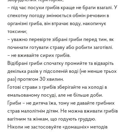
– під час посухи грибів краще не брати взагалі. У
спекотну погоду змінюється обмін речовин в
організмі гриба, він втрачає воду, накопичує
токсини;
– уважно перевірте зібрані гриби перед тим, як
починати готувати страву або робити заготівлі.
– не вживайте сирих грибів.
Відібрані гриби спочатку промийте та відваріть
декілька разів у підсоленій воді (не менше трьох
раз) протягом 30 хвилин.
Готові страви з грибів зберігайте на холоді в
емальованому посуді, але не більше доби.
Гриби – не дитяча їжа, тому не давайте грибних
страв малолітнім дітям. Не можна вживати грибів
вагітним та жінкам, що годують груддю.
Ніколи не застосовуйте «домашніх» методів