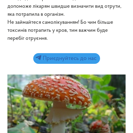
допоможе лікарям швидше визначити вид отрути,
яка потрапила в організм.
Не займайтеся самолікуванням! Бо чим більше
токсинів потрапить у кров, тим важчим буде
перебіг отруєння.
Приєднуйтесь до нас