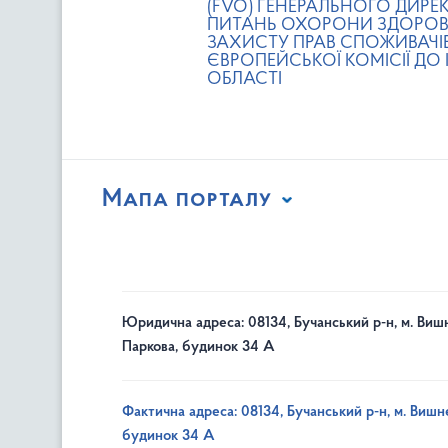
(FVO) ГЕНЕРАЛЬНОГО ДИРЕ
ПИТАНЬ ОХОРОНИ ЗДОРОВ’
ЗАХИСТУ ПРАВ СПОЖИВАЧІВ
ЄВРОПЕЙСЬКОЇ КОМІСІЇ ДО 
ОБЛАСТІ
Мапа порталу
Юридична адреса: 08134, Бучанський р-н, м. Вишн
Паркова, будинок 34 А
Фактична адреса: 08134, Бучанський р-н, м. Вишне
будинок 34 А