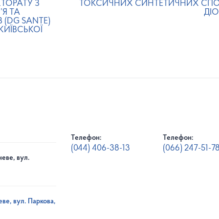
КТОРАТУ З
ТОКСИЧНИХ СИНТЕТИЧНИХ СПО
Я ТА
ДІ
 (DG SANTE)
КИЇВСЬКОЇ
Телефон:
Телефон:
(044) 406-38-13
(066) 247-51-7
еве, вул.
ве, вул. Паркова,