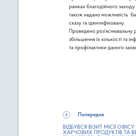
рамках благодійного заходу
також надано можливість б
сказу та ідентифіковану.
Проведено роз’яснювальну 
збільшення їх кількості та 
та профілактики даного зах
Попередня
ВІДБУВСЯ ВІЗИТ МІСІЇ ОФІСУ
ХАРЧОВИХ ПРОДУКТІВ ТА ВЕ