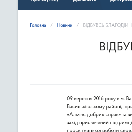
Головна
Новини
ВІДБУВСЬ БЛАГОДІЙН
ВІДБУ
09 вересня 2016 року в м. В
Васильківському районі, при
«Альянс добрих справ» та в
захід присвячений підтримц
просвітницької роботи сере