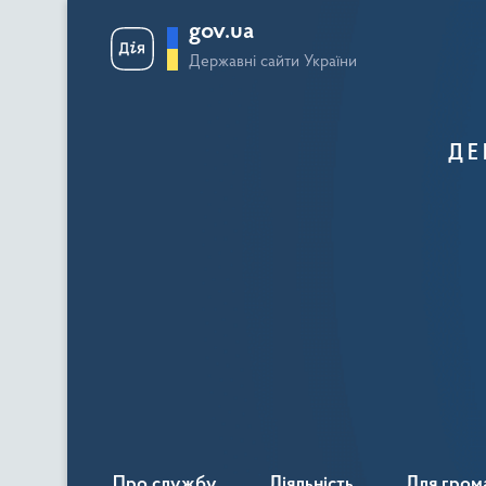
gov.ua
Державні сайти України
ДЕ
Про службу
Діяльність
Для гром