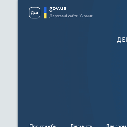
gov.ua
Державні сайти України
ДЕ
Про службу
Діяльність
Для гром