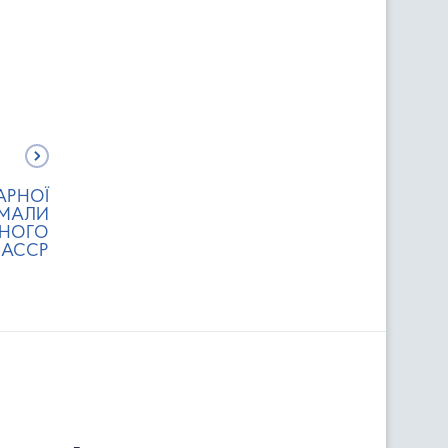
АРНОЇ
ИМАЛИ
ШНОГО
HACCP