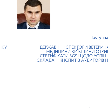
Наступна
НКУ
ДЕРЖАВНІ ІНСПЕКТОРИ ВЕТЕРИН
МЕДИЦИНИ КИЇВЩИНИ ОТР
СЕРТИФІКАТИ SGS ЩОДО УСПІ
СКЛАДАННЯ ІСПИТІВ АУДИТОРІВ 