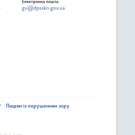
Електронна пошта:
8
gu@dpssko.gov.ua
Людям із порушенням зору