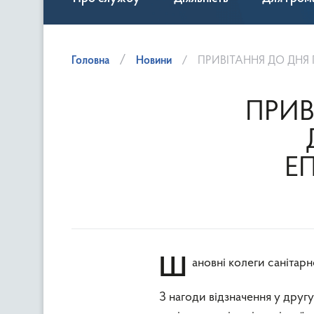
Головна
Новини
ПРИВІТАННЯ ДО ДНЯ
ПРИВ
Е
Шановні колеги санітарн
З нагоди відзначення у друг