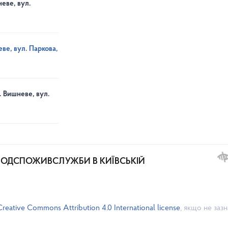
еве, вул.
ве, вул. Паркова,
. Вишневе, вул.
РОДСПОЖИВСЛУЖБИ В КИЇВСЬКІЙ
Creative Commons Attribution 4.0 International license
, якщо не заз