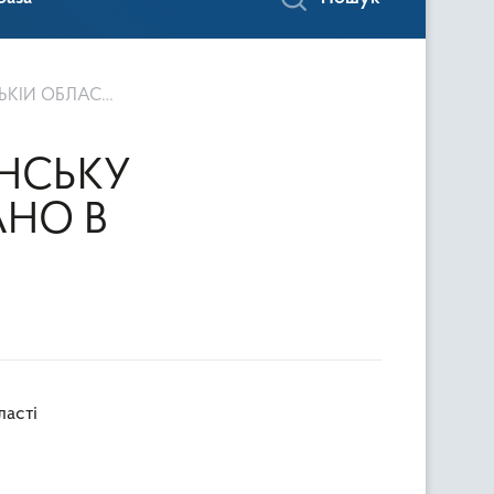
ІЙ ОБЛАСТІ
НСЬКУ
АНО В