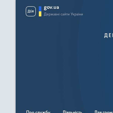
gov.ua
Державні сайти України
ДЕ
Про службу
Діяльність
Для гром