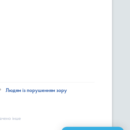
Людям із порушенням зору
начено інше