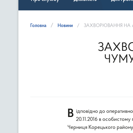
Головна
Новини
ЗАХВОРЮВАННЯ НА А
ЗАХВ
ЧУМУ
Відповідно до оперативної інформації ГУ Держпродспоживслужби в Рівненській області
20.11.2016 в особистому
Черниця Корецького району Р