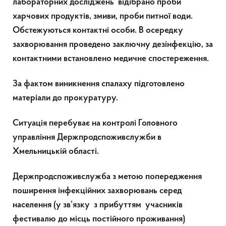
лабораторних досліджень відібрано проби
харчових продуктів, змиви, проби питної води.
Обстежуються контактні особи. В осередку
захворювання проведено заключну дезінфекцію, за
контактними встановлено медичне спостереження.
За фактом виникнення спалаху підготовлено
матеріали до прокуратуру.
Ситуація перебуває на контролі Головного
управління Держпродспоживслужби в
Хмельницькій області.
Держпродспоживслужба з метою попередження
поширення інфекційних захворювань серед
населення (у зв’язку з прибуттям учасників
фестивалю до місць постійного проживання)