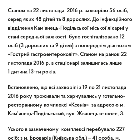
Станом на 22 листопада 2016 р. захворіло 56 осіб,
серед яких 48 дітей та 8 дорослих. До інфекційного
відділення Кам’янець-Подільської міської лікарні у
стані середньої важкості було госпіталізовано 12
осіб (3 дорослих та 9 дітей) з попереднім діагнозом
«Гострий гастроентероколіт». Станом на ранок 22
листопада 2016 р. в стаціонарі залишилась лише
1
дитина 13-ти років.
Встановлено, що всі захворілі з 19 по 21 листопада
2016 року проживали та харчувались у готельно-
ресторанному комплексі «Ксенія» за адресою м.
Кам’янець-Подільський, вул. Жванецьке шосе, 3.
Усього в зазначеному комплексі перебувало 227
осіб: з м. Броварів (Київська обл.) – 41 особа, м.