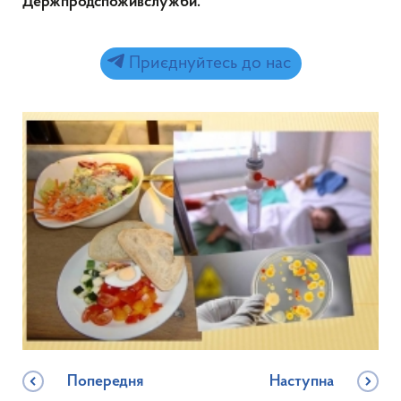
Держпродспоживслужби.
Приєднуйтесь до нас
Попередня
Наступна