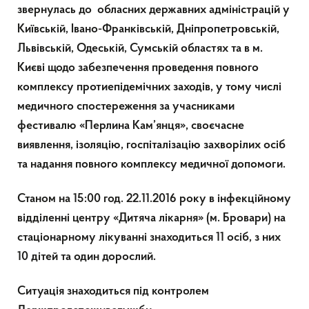
звернулась до обласних державних адміністрацій у
Київській, Івано-Франківській, Дніпропетровській,
Львівській, Одеській, Сумській областях та в м.
Києві щодо забезпечення проведення повного
комплексу протиепідемічних заходів, у тому числі
медичного спостереження за учасниками
фестивалю «Перлина Кам’янця», своєчасне
виявлення, ізоляцію, госпіталізацію захворілих осіб
та надання повного комплексу медичної допомоги.
Станом на 15:00 год. 22.11.2016 року в інфекційному
відділенні центру «Дитяча лікарня» (м. Бровари) на
стаціонарному лікуванні знаходиться 11 осіб, з них
10 дітей та один дорослий.
Ситуація знаходиться під контролем