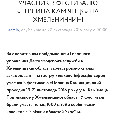
УЧАСНИКІВ ФЕСТИВАЛЮ
«ПЕРЛИНА КАМ’ЯНЦЯ» НА
ХМЕЛЬНИЧЧИНІ
admin
, опубліковано
22 листопада 2016 року о 00:00
За оперативним повідомленням Головного
управління Держпродспоживслужби в
Хмельницькій області зареєстровано спалах
захворювання на гостру кишкову інфекцію серед
учасників фестивалю «Перлина Кам’янця», який
проходив 19-21 листопада 2016 року у м. Кам’янець-
Подільському Хмельницької області. У фестивалі
брали участь понад 1000 дітей з керівниками
колективів із різних областей України.