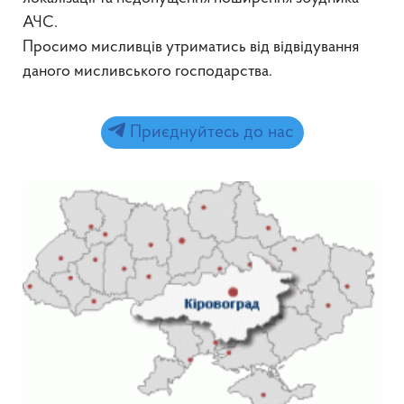
АЧС.
Просимо мисливців утриматись від відвідування
даного мисливського господарства.
Приєднуйтесь до нас