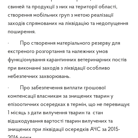
свиней та продукції з них на території області,
створення мобільних груп з метою реалізації
заходів спрямованих на ліквідацію та недопущення
поширення.
· Про створення матеріального резерву для
екстреного розгортання та належних умов
функціонування карантинних ветеринарних постів
при виконанні заходів з ліквідації особливо
небезпечних захворювань.
· Про забезпечення виплати грошової
компенсації власникам за знищених тварин у
епізоотичних осередках в термін, що не перевищує
1 місяць з дати вилучення тварин та стан
відшкодування вартості тварин вилучених та
знищених при ліквідації осередків АЧС за 2015-
2016 роки.