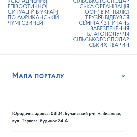
УСКЛАДНЕННЯ
СІЛЬСЬКОГОСПОДАР
ЕПІЗООТИЧНОЇ
СЬКА ОРГАНІЗАЦІЯ
СИТУАЦІЙ В УКРАЇНІ
ООН) В М. ТБІЛІСІ
ПО АФРИКАНСЬКІЙ
(ГРУЗІЯ) ВІДБУВСЯ
ЧУМІ СВИНЕЙ
СЕМІНАР З ПИТАНЬ
ЗАБЕЗПЕЧЕННЯ
БЛАГОПОЛУЧЧЯ
СІЛЬСЬКОГОСПОДАР
СЬКИХ ТВАРИН
Мапа порталу
Юридична адреса: 08134, Бучанський р-н, м. Вишневе,
вул. Паркова, будинок 34 А