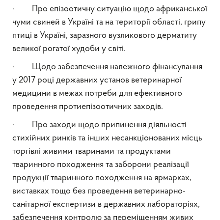
· Про епізоотичну ситуацію щодо африканської
чуми свиней в Україні та на території області, грипу
птиці в Україні, заразного вузликового дерматиту
великої рогатої худоби у світі.
· Щодо забезпечення належного фінансування
у 2017 році державних установ ветеринарної
медицини в межах потреби для ефективного
проведення протиепізоотичних заходів.
· Про заходи щодо припинення діяльності
стихійних ринків та інших несанкціонованих місць
торгівлі живими тваринами та продуктами
тваринного походження та заборони реалізації
продукції тваринного походження на ярмарках,
виставках тощо без проведення ветеринарно-
санітарної експертизи в державних лабораторіях,
забезпечення контролю за переміщенням живих