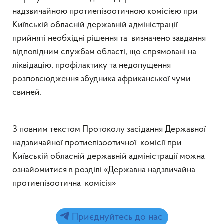
надзвичайною протиепізоотичною комісією при
Київській обласній державній адміністрації
прийняті необхідні рішення та визначено завдання
відповідним службам області, що спрямовані на
ліквідацію, профілактику та недопущення
розповсюдження збудника африканської чуми
свиней.
З повним текстом Протоколу засідання Державної
надзвичайної протиепізоотичної комісії при
Київській обласній державній адміністрації можна
ознайомитися в розділі «Державна надзвичайна
протиепізоотична комісія»
Приєднуйтесь до нас