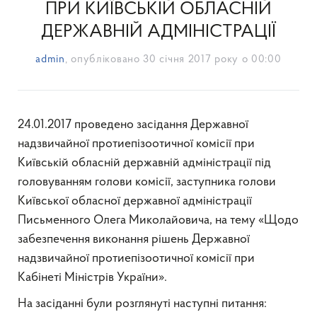
ПРИ КИЇВСЬКІЙ ОБЛАСНІЙ
ДЕРЖАВНІЙ АДМІНІСТРАЦІЇ
admin
, опубліковано
30 січня 2017 року о 00:00
24.01.2017 проведено засідання Державної
надзвичайної протиепізоотичної комісії при
Київській обласній державній адміністрації під
головуванням голови комісії, заступника голови
Київської обласної державної адміністрації
Письменного Олега Миколайовича, на тему «Щодо
забезпечення виконання рішень Державної
надзвичайної протиепізоотичної комісії при
Кабінеті Міністрів України».
На засіданні були розглянуті наступні питання: