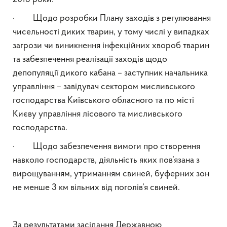
· Щодо розробки Плану заходів з регулювання
чисельності диких тварин, у тому числі у випадках
загрози чи виникнення інфекційних хвороб тварин
та забезпечення реалізації заходів щодо
депопуляції дикого кабана – заступник начальника
управління – завідувач сектором мисливського
господарства Київського обласного та по місті
Києву управління лісового та мисливського
господарства.
· Щодо забезпечення вимоги про створення
навколо господарств, діяльність яких пов’язана з
вирощуванням, утриманням свиней, буферних зон
не менше 3 км вільних від поголів’я свиней.
За результатами засідання Державною