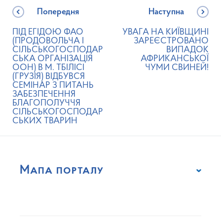
Попередня
Наступна
ПІД ЕГІДОЮ ФАО
УВАГА НА КИЇВЩИНІ
(ПРОДОВОЛЬЧА І
ЗАРЕЄСТРОВАНО
СІЛЬСЬКОГОСПОДАР
ВИПАДОК
СЬКА ОРГАНІЗАЦІЯ
АФРИКАНСЬКОЇ
ООН) В М. ТБІЛІСІ
ЧУМИ СВИНЕЙ!
(ГРУЗІЯ) ВІДБУВСЯ
СЕМІНАР З ПИТАНЬ
ЗАБЕЗПЕЧЕННЯ
БЛАГОПОЛУЧЧЯ
СІЛЬСЬКОГОСПОДАР
СЬКИХ ТВАРИН
Мапа порталу