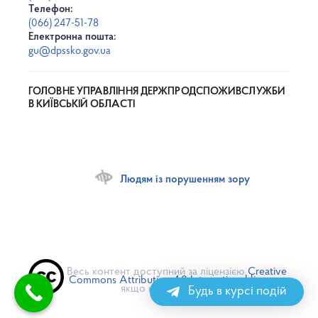
Телефон:
(066) 247-51-78
Електронна пошта:
gu@dpssko.gov.ua
ГОЛОВНЕ УПРАВЛІННЯ ДЕРЖПРОДСПОЖИВСЛУЖБИ
В КИЇВСЬКІЙ ОБЛАСТІ
Людям із порушенням зору
Весь контент доступний за ліцензією
Creative
Commons Attribution 4.0 International license
,
якщо не зазначено інше
Будь в курсі подій