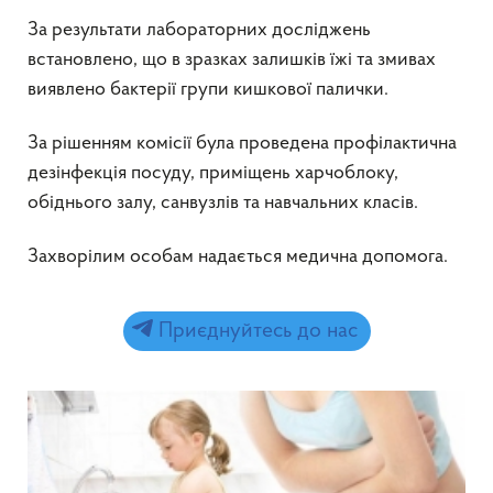
За результати лабораторних досліджень
встановлено, що в зразках залишків їжі та змивах
виявлено бактерії групи кишкової палички.
За рішенням комісії була проведена профілактична
дезінфекція посуду, приміщень харчоблоку,
обіднього залу, санвузлів та навчальних класів.
Захворілим особам надається медична допомога.
Приєднуйтесь до нас