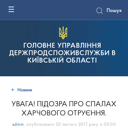
Пошук
ГОЛОВНЕ УПРАВЛІННЯ
ДЕРЖПРОДСПОЖИВСЛУЖБИ В
КИЇВСЬКІЙ ОБЛАСТІ
Новини
УВАГА! ПІДОЗРА ПРО СПАЛАХ
ХАРЧОВОГО ОТРУЄННЯ.
admin
, опубліковано
02 лютого 2017 року о 00:00