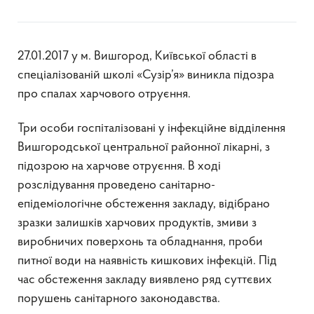
27.01.2017 у м. Вишгород, Київської області в
спеціалізованій школі «Сузір’я» виникла підозра
про спалах харчового отруєння.
Три особи госпіталізовані у інфекційне відділення
Вишгородської центральної районної лікарні, з
підозрою на харчове отруєння. В ході
розслідування проведено санітарно-
епідеміологічне обстеження закладу, відібрано
зразки залишків харчових продуктів, змиви з
виробничих поверхонь та обладнання, проби
питної води на наявність кишкових інфекцій. Під
час обстеження закладу виявлено ряд суттєвих
порушень санітарного законодавства.