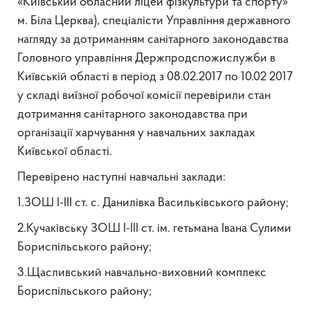
«Київський обласний ліцей фізкультури та спорту»
м. Біла Церква), спеціалісти Управління державного
нагляду за дотриманням санітарного законодавства
Головного управління Держпродспожислужби в
Київській області в період з 08.02.2017 по 10.02 2017
у складі виїзної робочої комісії перевірили стан
дотримання санітарного законодавства при
організації харчування у навчальних закладах
Київської області.
Перевірено наступні навчальні заклади:
1.ЗОШ І-ІІІ ст. с. Данилівка Васильківського району;
2.Кучаківську ЗОШ І-ІІІ ст. ім. гетьмана Івана Сулими
Бориспільського району;
3.Щасливський навчально-виховний комплекс
Бориспільського району;