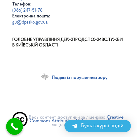
Телефон:
(066) 247-51-78
Електронна пошта:
gu@dpssko.gov.ua
ГОЛОВНЕ УПРАВЛІННЯ ДЕРЖПРОДСПОЖИВСЛУЖБИ
В КИЇВСЬКІЙ ОБЛАСТІ
Людям із порушенням зору
Весь контент доступний за ліцензією
Creative
Commons Attribution 4.0 International license
,
якщо не зазначено інше
Будь в курсі подій