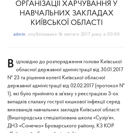
ОРГАНІЗАЦІЇ ХАРЧУВАННЯ У
НАВЧАЛЬНИХ ЗАКЛАДАХ
КИЇВСЬКОЇ ОБЛАСТІ
admin
, опубліковано
16 лютого 2017 року о 00:00
Відповідно до розпорядження голови Київської
обласної державної адміністрації від 30.01.2017
№ 23 та рішення колегії Київської обласної
державної адміністрації від 02.02.2017 (протокол №
1), які було прийнято в зв’язку з реєстрацією 3-ох
випадків спалаху гострої кишкової інфекції серед
вихованців навчальних закладів Київської області
(Вишгородська спеціалізована школа «Сузір’я»,
ДНЗ «Сонечко» Броварського району, КЗ КОР