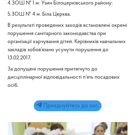
4.ЗОШ № 1 м. Узин Білоцерківського району;
5.ЗОШ № 4 м. Біла Церква.
В результаті проведених заходів встановлені окремі
порушення санітарного законодавства при
організації харчування дітей. Керівників навчальних
закладів зобов’язано усунути порушення до
13.02.2017.
За допущені порушення притягнуто до
дисціплінарної відповідальності п’ять посадових
осіб.
Приєднуйтесь до нас