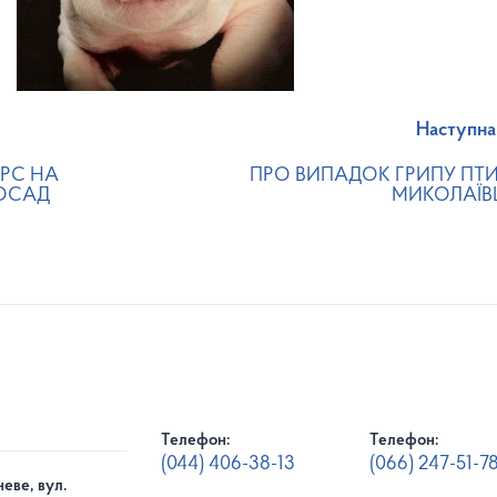
Наступна
РС НА
ПРО ВИПАДОК ГРИПУ ПТИ
ОСАД
МИКОЛАЇВ
Телефон:
Телефон:
(044) 406-38-13
(066) 247-51-7
еве, вул.