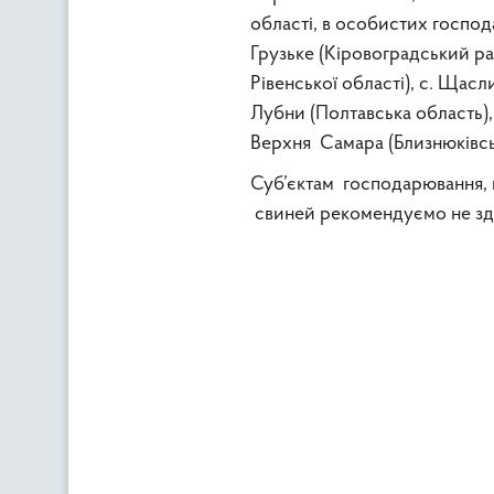
області, в особистих господ
Грузьке (Кіровоградський ра
Рівенської області), с. Щасл
Лубни (Полтавська область), 
Верхня Самара (Близнюківськ
Суб’єктам господарювання, щ
свиней рекомендуємо не зді