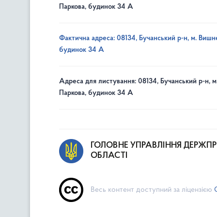
Паркова, будинок 34 А
Фактична адреса: 08134, Бучанський р-н, м. Вишне
будинок 34 А
Адреса для листування: 08134, Бучанський р-н, м
Паркова, будинок 34 А
ГОЛОВНЕ УПРАВЛІННЯ ДЕРЖП
ОБЛАСТІ
Весь контент доступний за ліцензією