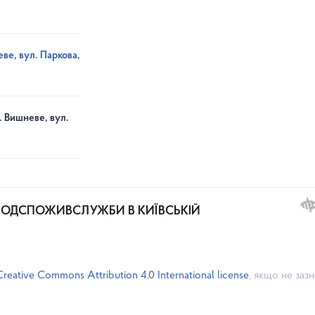
ве, вул. Паркова,
. Вишневе, вул.
РОДСПОЖИВСЛУЖБИ В КИЇВСЬКІЙ
Creative Commons Attribution 4.0 International license
, якщо не заз