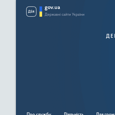
gov.ua
Державні сайти України
ДЕ
Про службу
Діяльність
Для гром