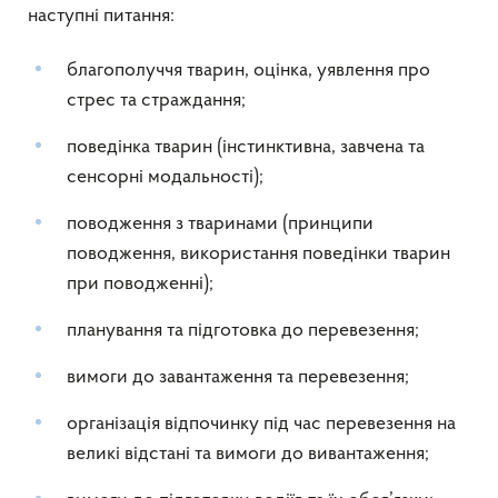
наступні питання:
благополуччя тварин, оцінка, уявлення про
стрес та страждання;
поведінка тварин (інстинктивна, завчена та
сенсорні модальності);
поводження з тваринами (принципи
поводження, використання поведінки тварин
при поводженні);
планування та підготовка до перевезення;
вимоги до завантаження та перевезення;
організація відпочинку під час перевезення на
великі відстані та вимоги до вивантаження;