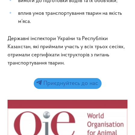
вимоги до підготовки водіїв та їх обов’язки;
вплив умов транспортування тварин на якість
м’яса.
Державні інспектори України та Республіки
Казахстан, які приймали участь у всіх трьох сесіях,
отримали сертифікати інструкторів з питань
транспортування тварин.
Приєднуйтесь до нас