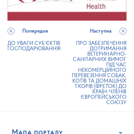
Попередня
Наступна
ДО УВАГИ СУБ’ЄКТІВ
ПРО ЗАБЕЗПЕЧЕННЯ
ГОСПОДАРЮВАННЯ!
ДОТРИМАННЯ
ВЕТЕРИНАРНО-
САНІТАРНИХ ВИМОГ
ПІД ЧАС
НЕКОМЕРЦІЙНОГО
ПЕРЕВЕЗЕННЯ СОБАК,
КОТІВ ТА ДОМАШНІХ
ТХОРІВ (ФРЕТОК) ДО
КРАЇН-ЧЛЕНІВ
ЄВРОПЕЙСЬКОГО
СОЮЗУ
Мапа порталу