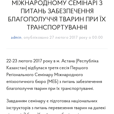
МІЖНАРОДНОМУ СЕМІНАРІ З
ПИТАНЬ ЗАБЕЗПЕЧЕННЯ
БЛАГОПОЛУЧЧЯ ТВАРИН ПРИ ЇХ
ТРАНСПОРТУВАННІ
admin
, опубліковано
27 лютого 2017 року о 00:00
22-23 лютого 2017 року в м. Астана (Республіка
Казахстан) відбулася третя сесія Першого
Регіонального Семінару Міжнародного
епізоотичного бюро (МЕБ) з питань забезпечення
благополуччя тварин при їх транспортуванні.
Завданням семінару є підготовка національних
інструкторів з питань перевезення тварин на далекі