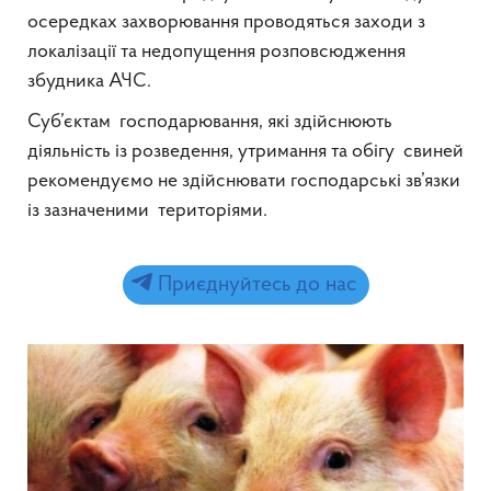
осередках захворювання проводяться заходи з
локалізації та недопущення розповсюдження
збудника АЧС.
Суб’єктам господарювання, які здійснюють
діяльність із розведення, утримання та обігу свиней
рекомендуємо не здійснювати господарські зв’язки
із зазначеними територіями.
Приєднуйтесь до нас