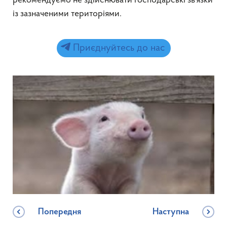
рекомендуємо не здійснювати господарські зв’язки
із зазначеними територіями.
Приєднуйтесь до нас
Попередня
Наступна