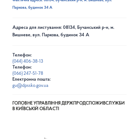
Фактична адреса: 08134, Бучанський р-н, м. Вишневе, вул.
Паркова, будинок 34 А
Адреса для листування: 08134, Бучанський р-н, м.
Вишневе, вул. Паркова, будинок 34 А
Телефон:
(044) 406-38-13
Телефон:
(066) 247-51-78
Електронна пошта:
gu@dpssko.gov.ua
ГОЛОВНЕ УПРАВЛІННЯ ДЕРЖПРОДСПОЖИВСЛУЖБИ
В КИЇВСЬКІЙ ОБЛАСТІ