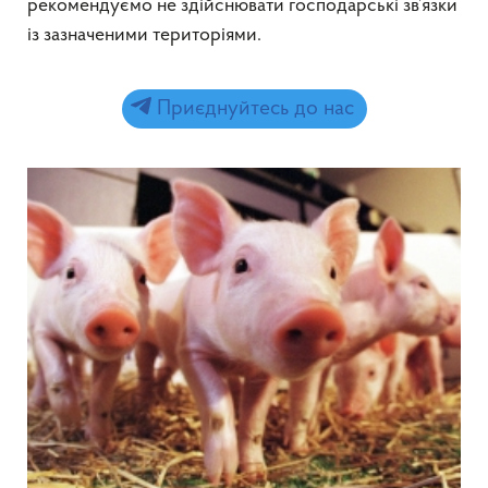
рекомендуємо не здійснювати господарські зв’язки
із зазначеними територіями.
Приєднуйтесь до нас