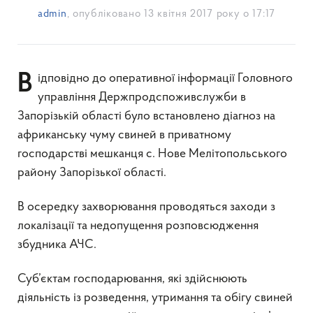
admin
, опубліковано
13 квітня 2017 року о 17:17
Відповідно до оперативної інформації Головного
управління Держпродспоживслужби в
Запорізькій області було встановлено діагноз на
африканську чуму свиней в приватному
господарстві мешканця с. Нове Мелітопольського
району Запорізької області.
В осередку захворювання проводяться заходи з
локалізації та недопущення розповсюдження
збудника АЧС.
Суб’єктам господарювання, які здійснюють
діяльність із розведення, утримання та обігу свиней