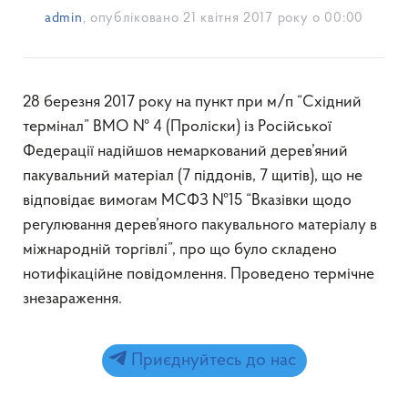
admin
, опубліковано
21 квітня 2017 року о 00:00
28 березня 2017 року на пункт при м/п “Східний
термінал” ВМО № 4 (Проліски) із Російської
Федерації надійшов немаркований дерев’яний
пакувальний матеріал (7 піддонів, 7 щитів), що не
відповідає вимогам МСФЗ №15 “Вказівки щодо
регулювання дерев’яного пакувального матеріалу в
міжнародній торгівлі”, про що було складено
нотифікаційне повідомлення. Проведено термічне
знезараження.
Приєднуйтесь до нас