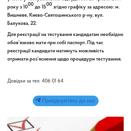
00
00
року з 10
до 15
згідно графіку за адресою: м.
Вишневе, Києво-Святошинського р-ну, вул.
Балукова, 22.
Для реєстрації на тестування кандидатам необхідно
обов’язково мати при собі паспорт. Під час
реєстрації кандидати матимуть можливість
отримати роз’яснення щодо процедури тестування.
Довідки за тел. 406 01 64
Приєднуйтесь до нас