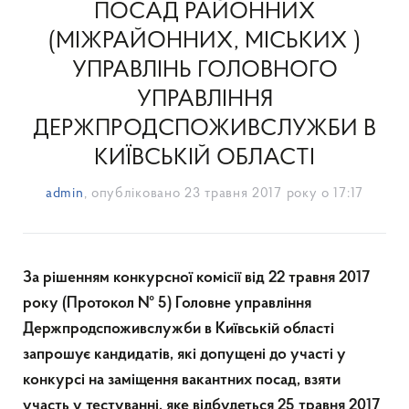
ПОСАД РАЙОННИХ
(МІЖРАЙОННИХ, МІСЬКИХ )
УПРАВЛІНЬ ГОЛОВНОГО
УПРАВЛІННЯ
ДЕРЖПРОДСПОЖИВСЛУЖБИ В
КИЇВСЬКІЙ ОБЛАСТІ
admin
, опубліковано
23 травня 2017 року о 17:17
За рішенням конкурсної комісії від 22 травня 2017
року (Протокол № 5) Головне управління
Держпродспоживслужби в Київській області
запрошує кандидатів, які допущені до участі у
конкурсі на заміщення вакантних посад, взяти
участь у тестуванні, яке відбудеться 25 травня 2017