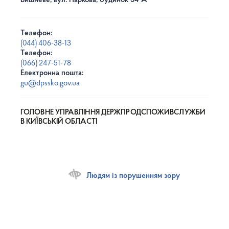
Вишневе, вул. Паркова, будинок 34 А
Телефон:
(044) 406-38-13
Телефон:
(066) 247-51-78
Електронна пошта:
gu@dpssko.gov.ua
ГОЛОВНЕ УПРАВЛІННЯ ДЕРЖПРОДСПОЖИВСЛУЖБИ
В КИЇВСЬКІЙ ОБЛАСТІ
Людям із порушенням зору