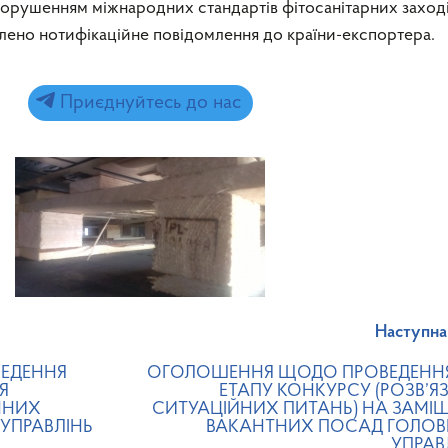
 порушенням міжнародних стандартів фітосанітарних заход
влено нотифікаційне повідомлення до країни-експортера.
Приєднуйтесь до нас
Наступна
ЕДЕННЯ
ОГОЛОШЕННЯ ЩОДО ПРОВЕДЕННЯ
Я
ЕТАПУ КОНКУРСУ (РОЗВ’Я
ННИХ
СИТУАЦІЙНИХ ПИТАНЬ) НА ЗАМІ
 УПРАВЛІНЬ
ВАКАНТНИХ ПОСАД ГОЛО
УПРАВ