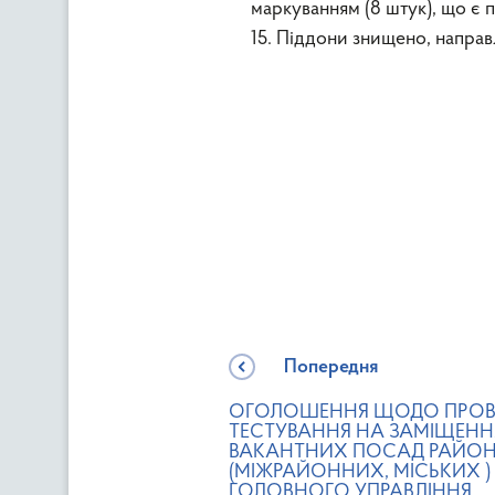
маркуванням (8 штук), що є
15. Піддони знищено, напра
Попередня
ОГОЛОШЕННЯ ЩОДО ПРОВ
ТЕСТУВАННЯ НА ЗАМІЩЕНН
ВАКАНТНИХ ПОСАД РАЙО
(МІЖРАЙОННИХ, МІСЬКИХ )
ГОЛОВНОГО УПРАВЛІННЯ