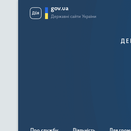
gov.ua
Державні сайти України
ДЕ
Про службу
Діяльність
Для гром