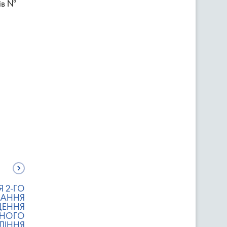
ів №
 2-ГО
ЗАННЯ
ЩЕННЯ
ВНОГО
ЛІННЯ