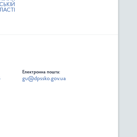
СЬКІЙ
ЛАСТІ
Електронна пошта:
8
gu@dpssko.gov.ua